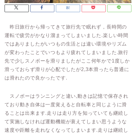
昨日旅行から帰ってきて旅行先で眠れず，長時間の
運転で疲労がかなり溜まってしまいました.楽しい時間
ではありましたがいつもの生活とは違い環境やリズム
が変わったことでいつもより疲れてしまいました.旅行
先で少しスノボーを滑りましたがここ何年かで1度しか
滑っておらず滑りが心配でしたが2,3本滑ったら普通に
は滑れたので良かったです.
スノボーはランニングと違い,動きは記憶で保存され
ており動き自体は一度覚えると自転車と同じように滑
ることは出来ます.走りは走り方を知っていても継続し
て実施しなければ運動機能が衰えてしまい思うような
速度や距離を走れなくなってしまいます.走りは継続し