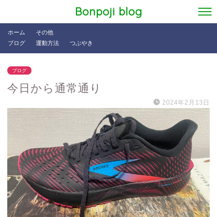
Bonpoji blog
ホーム
その他
ブログ
運動方法
つぶやき
ブログ
今日から通常通り
2024年2月13日