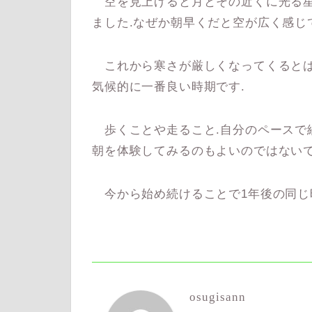
空を見上げると月とその近くに光る星
ました.なぜか朝早くだと空が広く感じ
これから寒さが厳しくなってくるとは思
気候的に一番良い時期です.
歩くことや走ること.自分のペースで
朝を体験してみるのもよいのではないで
今から始め続けることで1年後の同じ
osugisann