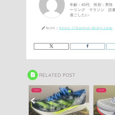
年齢：40代 性別：男性
ーリング マラソン 読書
過ごしたい.
https://bonpojiblog.com
BLOG：
RELATED POST
ブログ
ブログ