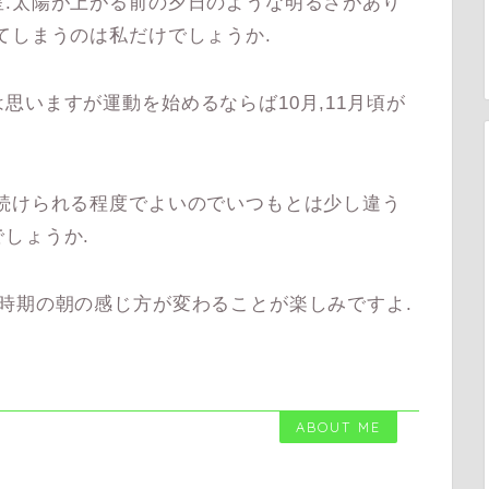
.太陽が上がる前の夕日のような明るさがあり
てしまうのは私だけでしょうか.
いますが運動を始めるならば10月,11月頃が
続けられる程度でよいのでいつもとは少し違う
しょうか.
時期の朝の感じ方が変わることが楽しみですよ.
ABOUT ME