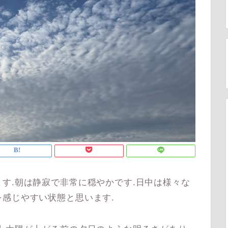
す.朝は静寂で非常に穏やかです.日中は様々な
を感じやすい状態と思います.