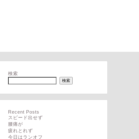
検索
検索
Recent Posts
スピード出せず
腰痛が
疲れとれず
今日はランオフ