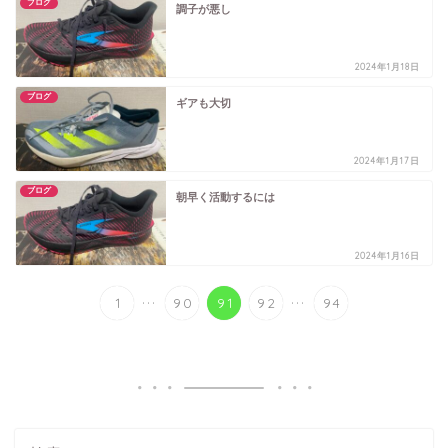
ブログ
調子が悪し
2024年1月18日
ブログ
ギアも大切
2024年1月17日
ブログ
朝早く活動するには
2024年1月16日
...
...
1
90
91
92
94