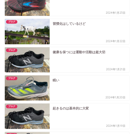
2024年1月23日
ブログ
習慣化はしているけど
2024年1月22日
ブログ
健康を保つには運動や活動は超大切
2024年1月21日
ブログ
眠い
2024年1月20日
ブログ
起きるのは基本的に大変
2024年1月19日