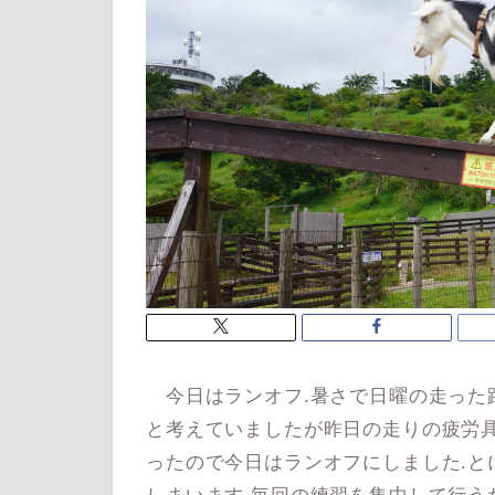
今日はランオフ.暑さで日曜の走った
と考えていましたが昨日の走りの疲労
ったので今日はランオフにしました.と