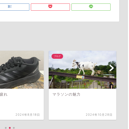
ブログ
ブ
疲れ
マラソンの魅力
今
2024年8月18日
2024年10月28日