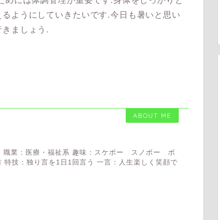
ためには体調管理が重要です.身体をしっかりと
るようにしていきたいです.今日も暑いと思い
きましょう.
ABOUT ME
 職業：医療・福祉系 趣味：スケボー スノボー ボ
 特技：独り言を1日1回言う 一言：人生楽しく笑顔で