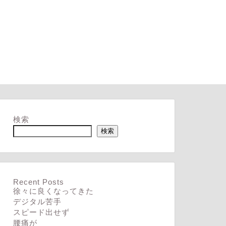
検索
検索
Recent Posts
徐々に良くなってきた
デジタル苦手
スピード出せず
腰痛が