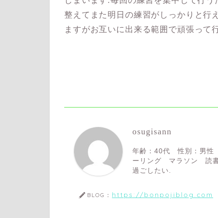
しまいます.毎回の練習を集中して行う
整えてまた明日の練習がしっかりと行え
ますがお互いに出来る範囲で頑張って行
osugisann
年齢：40代 性別：男性
ーリング マラソン 読書
過ごしたい.
https://bonpojiblog.com
BLOG：