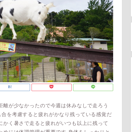
距離が少なかったので今週は休みなしで走ろう
具合を考慮すると疲れがかなり残っている感覚だ
にかく暑さで走ると疲れがいつも以上に残って