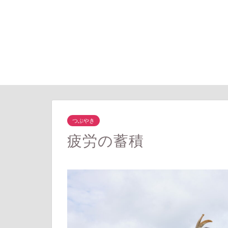
つぶやき
疲労の蓄積