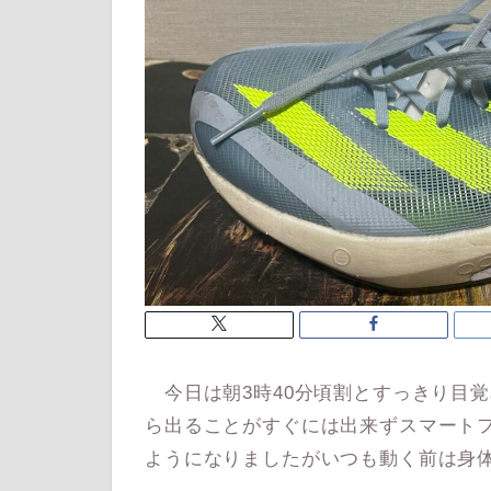
今日は朝3時40分頃割とすっきり目覚
ら出ることがすぐには出来ずスマートフ
ようになりましたがいつも動く前は身体