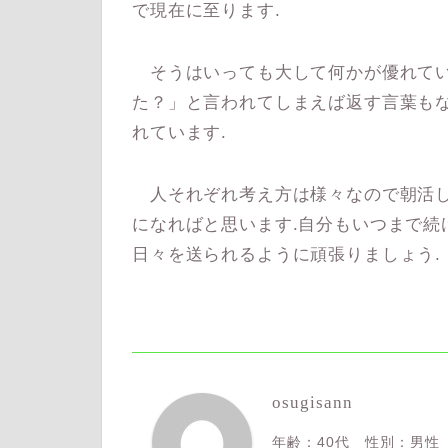
で現在に至ります.
そうはいっても大して何かが優れてい
た？」と言われてしまえば返す言葉も
れています.
人それぞれ考え方は様々なので朝活し
になればと思います.自分もいつまで続
日々を送られるように頑張りましょう.
osugisann
年齢：40代 性別：男性