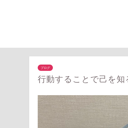
ブログ
行動することで己を知