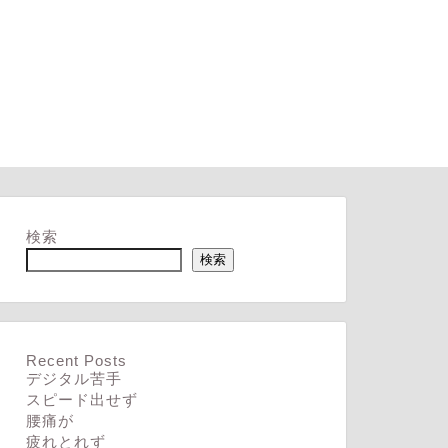
検索
検索
Recent Posts
デジタル苦手
スピード出せず
腰痛が
疲れとれず