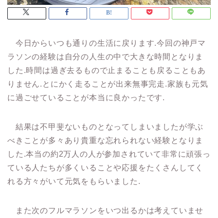
今日からいつも通りの生活に戻ります.今回の神戸マ
ラソンの経験は自分の人生の中で大きな時間となりま
した.時間は過ぎ去るもので止まることも戻ることもあ
りません.とにかく走ることが出来無事完走.家族も元気
に過ごせていることが本当に良かったです.
結果は不甲斐ないものとなってしまいましたが学ぶ
べきことが多々あり貴重な忘れられない経験となりま
した.本当の約2万人の人が参加されていて非常に頑張っ
ている人たちが多くいることや応援をたくさんしてく
れる方々がいて元気をもらいました.
また次のフルマラソンをいつ出るかは考えていませ