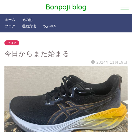
Bonpoji blog
ホーム
その他
ブログ
運動方法
つぶやき
ブログ
今日からまた始まる
2024年11月19日