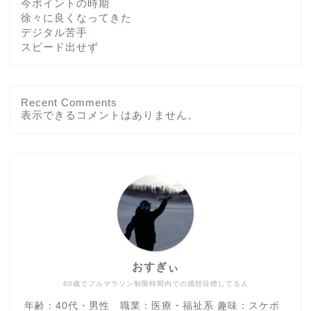
今ポイントの時期
徐々に良くなってきた
デジタル苦手
スピード出せず
Recent Comments
ホーム
表示できるコメントはありません。
ブログ
その他
運動方法
おすぎぃ
つぶやき
80歳でフルマラソン制限時間内での感想目標してる人
年齢：40代・男性 職業：医療・福祉系 趣味：スケボ