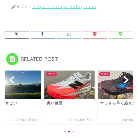
https://bonpojiblog.com
BLOG：
RELATED POST
グ
ブログ
ブログ
通がすごい
良い練習
すっきり早く起きた
2025年10月14日
2026年1月25日
2024年7