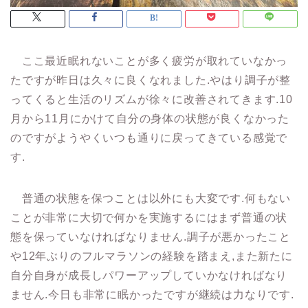
ここ最近眠れないことが多く疲労が取れていなかっ
たですが昨日は久々に良くなれました.やはり調子が整
ってくると生活のリズムが徐々に改善されてきます.10
月から11月にかけて自分の身体の状態が良くなかった
のですがようやくいつも通りに戻ってきている感覚で
す.
普通の状態を保つことは以外にも大変です.何もない
ことが非常に大切で何かを実施するにはまず普通の状
態を保っていなければなりません.調子が悪かったこと
や12年ぶりのフルマラソンの経験を踏まえ,また新たに
自分自身が成長しパワーアップしていかなければなり
ません.今日も非常に眠かったですが継続は力なりです.