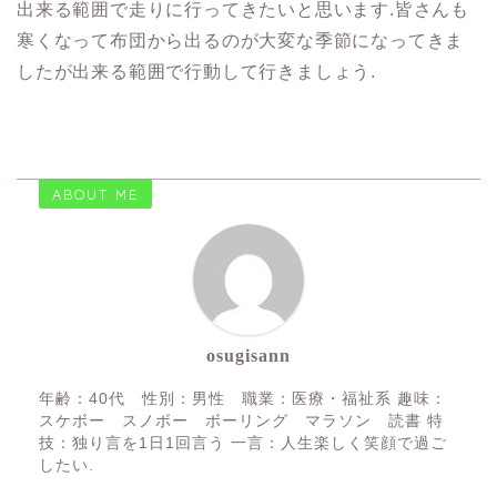
出来る範囲で走りに行ってきたいと思います.皆さんも
寒くなって布団から出るのが大変な季節になってきま
したが出来る範囲で行動して行きましょう.
ABOUT ME
osugisann
年齢：40代 性別：男性 職業：医療・福祉系 趣味：
スケボー スノボー ボーリング マラソン 読書 特
技：独り言を1日1回言う 一言：人生楽しく笑顔で過ご
したい.