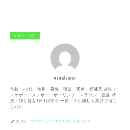
ABOUT ME
osugisann
年齢：40代 性別：男性 職業：医療・福祉系 趣味：
スケボー スノボー ボーリング マラソン 読書 特
技：独り言を1日1回言う 一言：人生楽しく笑顔で過ご
したい.
https://bonpojiblog.com
BLOG：