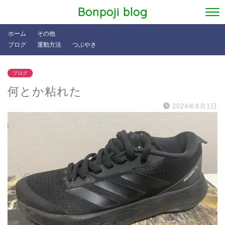
Bonpoji blog
ホーム
その他
ブログ
運動方法
つぶやき
ブログ
何とか粘れた
2024年8月1日