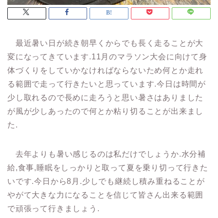
最近暑い日が続き朝早くからでも長く走ることが大
変になってきています.11月のマラソン大会に向けて身
体づくりをしていかなければならないため何とか走れ
る範囲で走って行きたいと思っています.今日は時間が
少し取れるので長めに走ろうと思い暑さはありました
が風が少しあったので何とか粘り切ることが出来まし
た.
去年よりも暑い感じるのは私だけでしょうか.水分補
給,食事,睡眠をしっかりと取って夏を乗り切って行きた
いです.今日から8月.少しでも継続し積み重ねることが
やがて大きな力になることを信じて皆さん出来る範囲
で頑張って行きましょう.