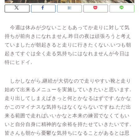
今週は休みが少ないこともあってか走りに対して気
持ちが前向きになれません.昨日の夜は頑張ろうと考え
ていましたが朝起きると走りに行きたくない.いつも朝
起きてすぐは全く走る気持ちにはなれませんが今日は
特にヒドイ.
しかしながら,継続が大切なので走りやすい靴と走り
始めて出来るメニューを実施していきたいと思います.
走り出してしまえばきっと何とかなるはずです.なかな
かこのマイナスな気持ちはなくならないですね.ただ出
来る範囲で走ればいいかなと本来の練習でなくてもい
いと自分自身に精神的な余裕を持たせていきたいです.
皆さんも朝から憂鬱な気持ちになることがあるとは思