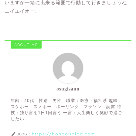
いますが一緒に出来る範囲で行動して行きましょうね.
エイエイオー.
ABOUT ME
osugisann
年齢：40代 性別：男性 職業：医療・福祉系 趣味：
スケボー スノボー ボーリング マラソン 読書 特
技：独り言を1日1回言う 一言：人生楽しく笑顔で過ご
したい.
https://bonpojiblog.com
BLOG：