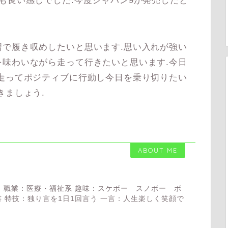
も良い感じでした.今度ジャパン9が発売したと
で履き収めしたいと思います.思い入れが強い
味わいながら走って行きたいと思います.今日
走ってポジティブに行動し今日を乗り切りたい
きましょう.
ABOUT ME
 職業：医療・福祉系 趣味：スケボー スノボー ボ
 特技：独り言を1日1回言う 一言：人生楽しく笑顔で