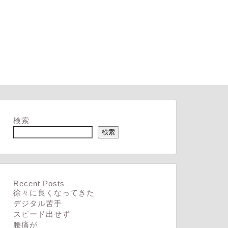
検索
検索
Recent Posts
徐々に良くなってきた
デジタル苦手
スピード出せず
腰痛が