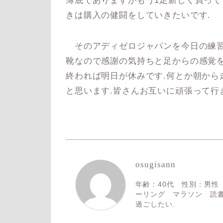
薄底でありますがもう1足新しく買って
きは購入の健闘をしていきたいです.
そのアディゼロジャパンを今日の練習
靴なので感謝の気持ちと足からの感覚を
終われば明日が休みです.何とか朝から
と思います.皆さんお互いに頑張って行
osugisann
年齢：40代 性別：男性
ーリング マラソン 読書
過ごしたい.