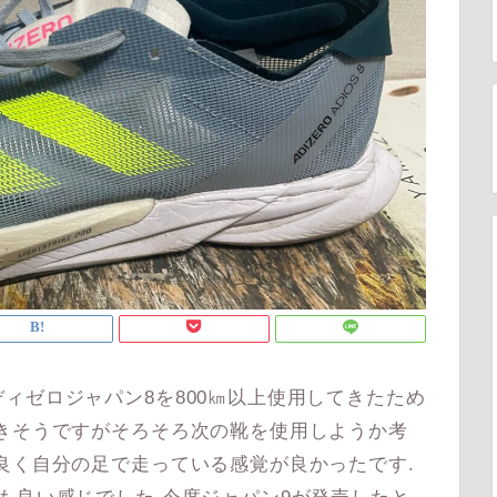
ゼロジャパン8を800㎞以上使用してきたため
きそうですがそろそろ次の靴を使用しようか考
良く自分の足で走っている感覚が良かったです.