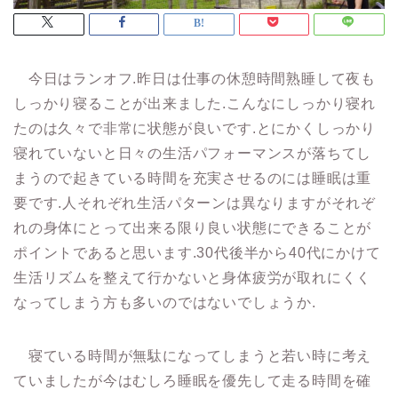
今日はランオフ.昨日は仕事の休憩時間熟睡して夜も
しっかり寝ることが出来ました.こんなにしっかり寝れ
たのは久々で非常に状態が良いです.とにかくしっかり
寝れていないと日々の生活パフォーマンスが落ちてし
まうので起きている時間を充実させるのには睡眠は重
要です.人それぞれ生活パターンは異なりますがそれぞ
れの身体にとって出来る限り良い状態にできることが
ポイントであると思います.30代後半から40代にかけて
生活リズムを整えて行かないと身体疲労が取れにくく
なってしまう方も多いのではないでしょうか.
寝ている時間が無駄になってしまうと若い時に考え
ていましたが今はむしろ睡眠を優先して走る時間を確