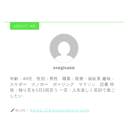
ABOUT ME
osugisann
年齢：40代 性別：男性 職業：医療・福祉系 趣味：
スケボー スノボー ボーリング マラソン 読書 特
技：独り言を1日1回言う 一言：人生楽しく笑顔で過ご
したい.
https://bonpojiblog.com
BLOG：