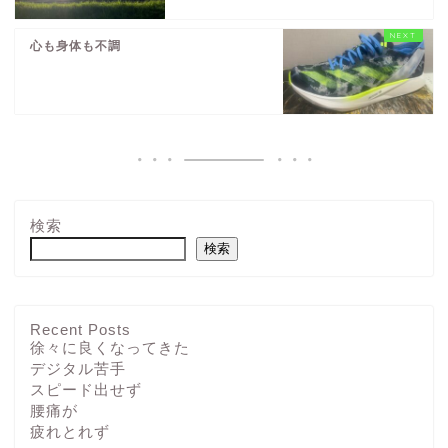
心も身体も不調
検索
検索
Recent Posts
徐々に良くなってきた
デジタル苦手
スピード出せず
腰痛が
疲れとれず