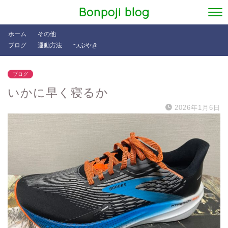
Bonpoji blog
ホーム
その他
ブログ
運動方法
つぶやき
ブログ
いかに早く寝るか
2026年1月6日