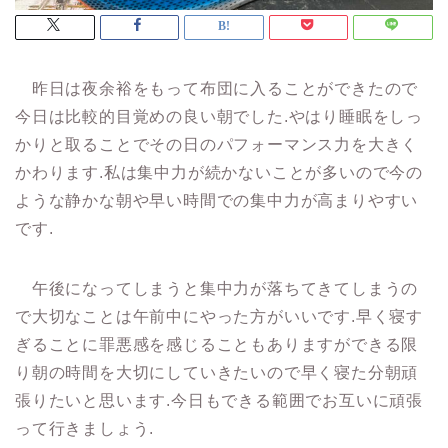
昨日は夜余裕をもって布団に入ることができたので
今日は比較的目覚めの良い朝でした.やはり睡眠をしっ
かりと取ることでその日のパフォーマンス力を大きく
かわります.私は集中力が続かないことが多いので今の
ような静かな朝や早い時間での集中力が高まりやすい
です.
午後になってしまうと集中力が落ちてきてしまうの
で大切なことは午前中にやった方がいいです.早く寝す
ぎることに罪悪感を感じることもありますができる限
り朝の時間を大切にしていきたいので早く寝た分朝頑
張りたいと思います.今日もできる範囲でお互いに頑張
って行きましょう.