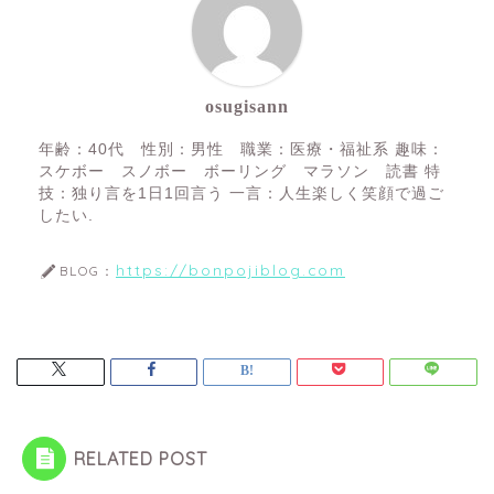
osugisann
年齢：40代 性別：男性 職業：医療・福祉系 趣味：
スケボー スノボー ボーリング マラソン 読書 特
技：独り言を1日1回言う 一言：人生楽しく笑顔で過ご
したい.
https://bonpojiblog.com
BLOG：
RELATED POST