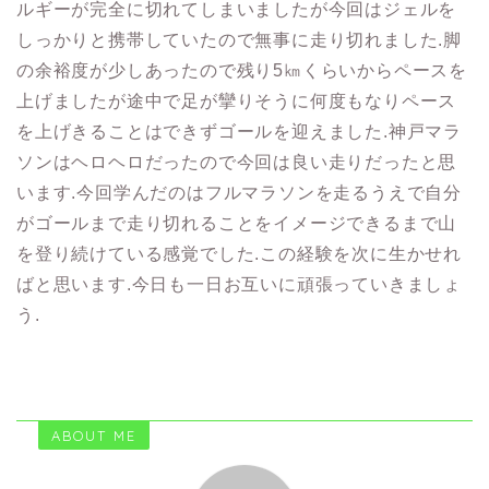
ルギーが完全に切れてしまいましたが今回はジェルを
しっかりと携帯していたので無事に走り切れました.脚
の余裕度が少しあったので残り5㎞くらいからペースを
上げましたが途中で足が攣りそうに何度もなりペース
を上げきることはできずゴールを迎えました.神戸マラ
ソンはヘロヘロだったので今回は良い走りだったと思
います.今回学んだのはフルマラソンを走るうえで自分
がゴールまで走り切れることをイメージできるまで山
を登り続けている感覚でした.この経験を次に生かせれ
ばと思います.今日も一日お互いに頑張っていきましょ
う.
ABOUT ME