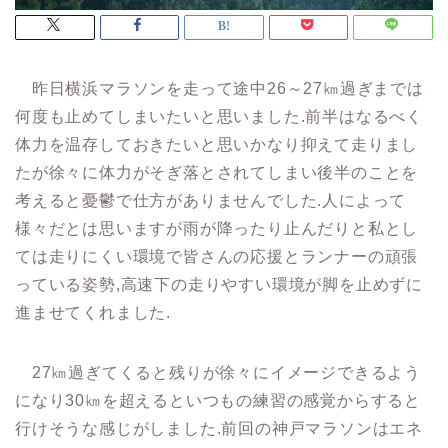
昨日横浜マラソンを走って途中26～27㎞過ぎまでは
何度も止めてしまいたいと思いました.前半はなるべく
体力を温存しておきたいと思いかなり抑えて走りまし
たが徐々に体力がそぎ落とされてしまい後半のことを
考えると憂鬱で仕方がありませんでした.人によって
様々だとは思いますが雨が降ったり止んだりと私とし
ては走りにくい環境で皆さんの応援とランナーの頑張
っている姿勢,高速下の走りやすい環境が脚を止めずに
進ませてくれました.
27㎞過ぎてくると残りが徐々にイメージできるよう
になり30㎞を超えるといつもの練習の感覚からすると
行けそうな感じがしました.前回の神戸マラソンはエネ