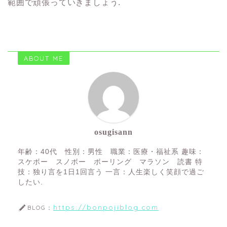
範囲で頑張っていきましょう.
ABOUT ME
osugisann
年齢：40代 性別：男性 職業：医療・福祉系 趣味：
スケボー スノボー ボーリング マラソン 読書 特
技：独り言を1日1回言う 一言：人生楽しく笑顔で過ご
したい.
https://bonpojiblog.com
BLOG：