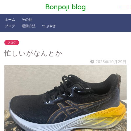
Bonpoji blog
ホーム
その他
ブログ
運動方法
つぶやき
ブログ
忙しいがなんとか
2025年10月29日