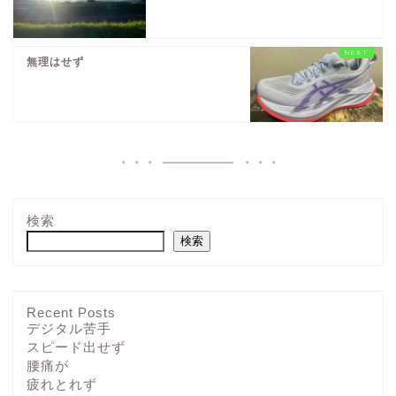
無理はせず
検索
検索
Recent Posts
デジタル苦手
スピード出せず
腰痛が
疲れとれず