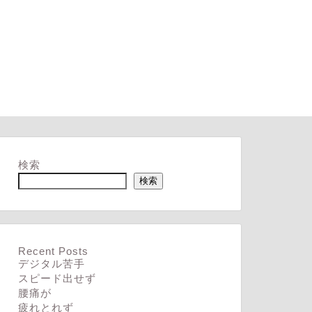
検索
検索
Recent Posts
デジタル苦手
スピード出せず
腰痛が
疲れとれず