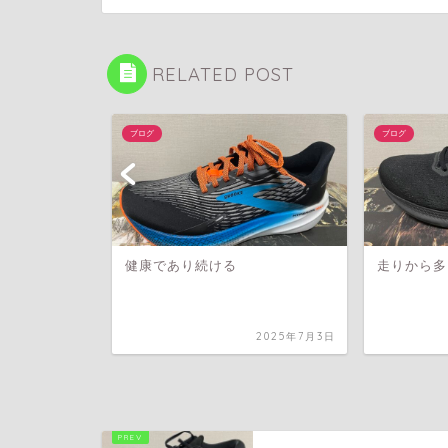
RELATED POST
ブログ
ブログ
健康であり続ける
走りから多
2026年5月2日
2025年7月3日