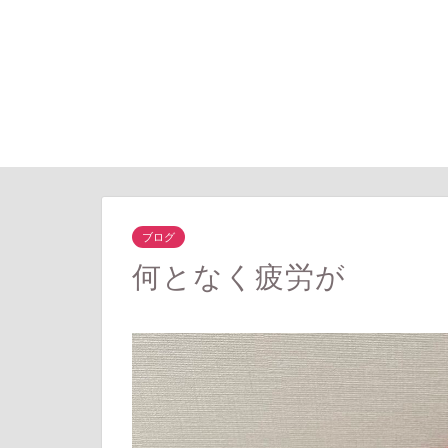
ブログ
何となく疲労が