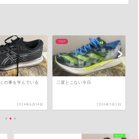
ブログ
ブ
くの事を学んでいる
二度とこない今日
健
2024年6月14日
2026年5月2日