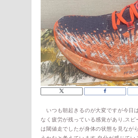
いつも朝起きるのが大変ですが今日は
なく疲労が残っている感覚があり,スピ
は閾値走でしたが身体の状態を見なが