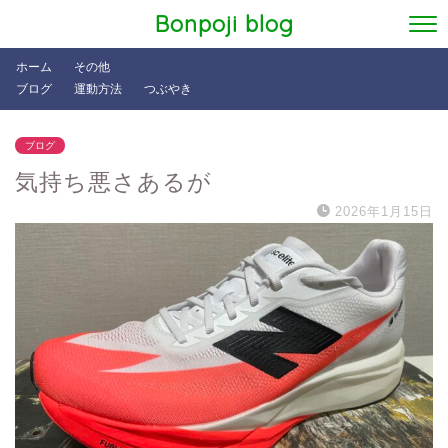
Bonpoji blog
ホーム
その他
ブログ
運動方法
つぶやき
ブログ
気持ち悪さあるが
2026年1月15日