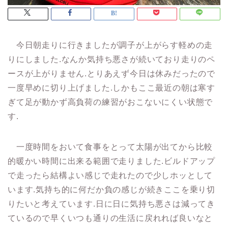
今日朝走りに行きましたが調子が上がらす軽めの走
りにしました.なんか気持ち悪さが続いており走りのペ
ースが上がりません.とりあえず今日は休みだったので
一度早めに切り上げました.しかもここ最近の朝は寒す
ぎて足が動かず高負荷の練習がおこないにくい状態で
す.
一度時間をおいて食事をとって太陽が出てから比較
的暖かい時間に出来る範囲で走りました.ビルドアップ
で走ったら結構よい感じで走れたので少しホッとして
います.気持ち的に何だか負の感じが続きここを乗り切
りたいと考えています.日に日に気持ち悪さは減ってき
ているので早くいつも通りの生活に戻れれば良いなと