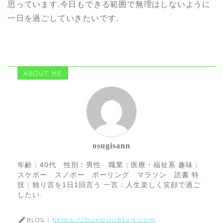
思っています.今日もできる範囲で無理はしないように
一日を過ごしていきたいです.
ABOUT ME
osugisann
年齢：40代 性別：男性 職業：医療・福祉系 趣味：
スケボー スノボー ボーリング マラソン 読書 特
技：独り言を1日1回言う 一言：人生楽しく笑顔で過ご
したい.
https://bonpojiblog.com
BLOG：