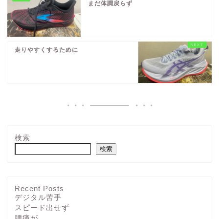
まだ体調戻らず
走りやすくするために
検索
検索
Recent Posts
デジタル苦手
スピード出せず
腰痛が