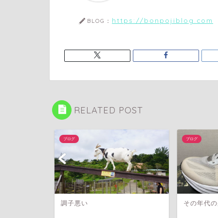
https://bonpojiblog.com
BLOG：
RELATED POST
ブログ
ブログ
調子悪い
その年代の