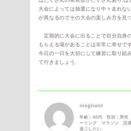
はたくさんの発表会がたくさんあり,ほ
大会によっては抽選になり中々走れな
が異なるのでその大会の楽しみ方を見つ
定期的に大会に出ることで自分自身の
もらえる場があることは非常に幸せです
今日の一日を大切にして練習に取り組み
て行きましょう.
osugisann
年齢：40代 性別：男性
ーリング マラソン 読書
過ごしたい.