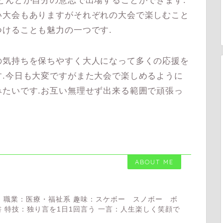
とんどが自分の意志で出場することができます.
い大会もありますがそれぞれの大会で楽しむこと
けることも魅力の一つです.
気持ちを保ちやすく大人になって多くの応援を
.今日も大変ですがまた大会で楽しめるように
たいです.お互い無理せず出来る範囲で頑張っ
ABOUT ME
 職業：医療・福祉系 趣味：スケボー スノボー ボ
 特技：独り言を1日1回言う 一言：人生楽しく笑顔で