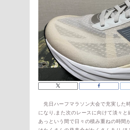
先日ハーフマラソン大会で充実した時
になり,また次のレースに向けて淡々と
あっという間で日々の積み重ねの時間が