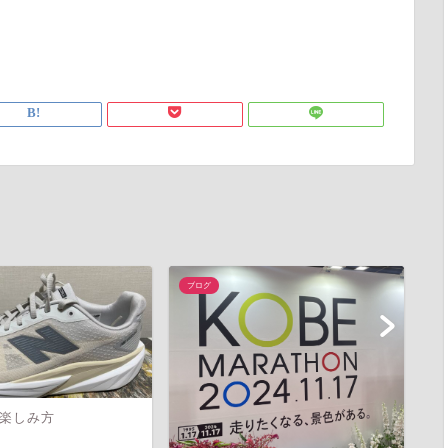
ブログ
ブ
楽しみ方
調