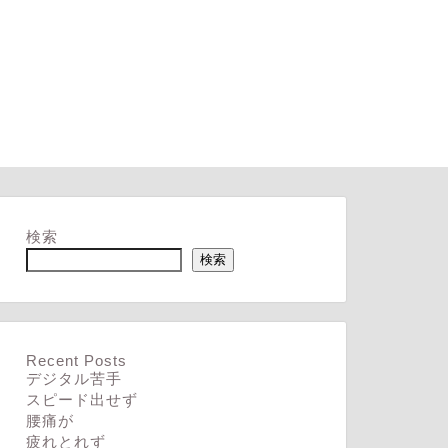
検索
検索
Recent Posts
デジタル苦手
スピード出せず
腰痛が
疲れとれず