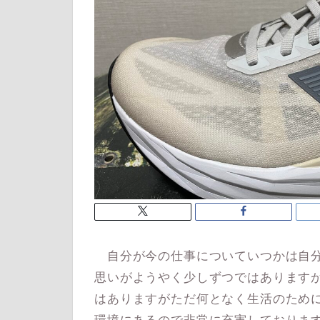
自分が今の仕事についていつかは自分
思いがようやく少しずつではありますが
はありますがただ何となく生活のため