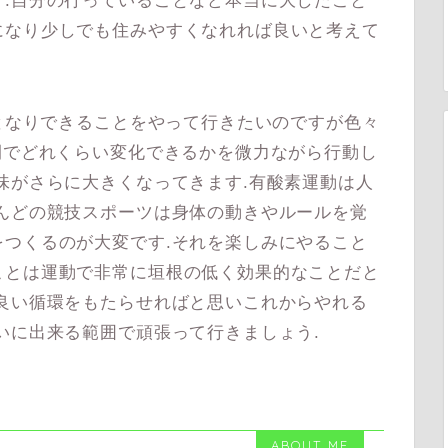
.自分の行っていることなど本当に大したこと
になり少しでも住みやすくなれれば良いと考えて
となりできることをやって行きたいのですが色々
間でどれくらい変化できるかを微力ながら行動し
味がさらに大きくなってきます.有酸素運動は人
んどの競技スポーツは身体の動きやルールを覚
つくるのが大変です.それを楽しみにやること
ことは運動で非常に垣根の低く効果的なことだと
良い循環をもたらせればと思いこれからやれる
いに出来る範囲で頑張って行きましょう.
ABOUT ME