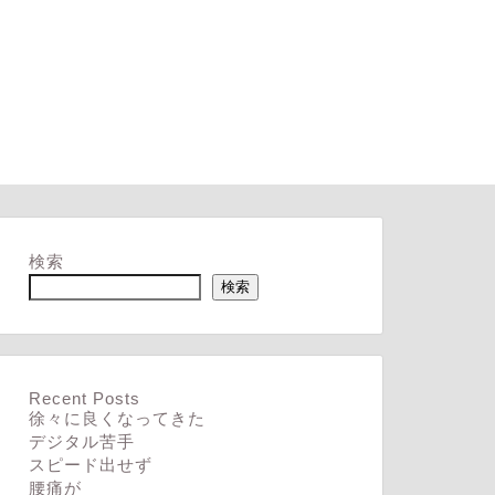
検索
検索
Recent Posts
徐々に良くなってきた
デジタル苦手
スピード出せず
腰痛が