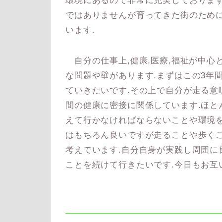
環境にあるので非常に充実しております
ではありませんが育ってきた街のため
います.
自分の仕事上,健康,医療,福祉が中心
な問題や壁があります.まずはこの3年
ていきたいです.その上で自分が走る意
間の健康に密接に関係しています.ほと
えて行かなければならないことや環境を
はもちろん良いですが走ることや歩く
考えています.自分自身が実践し周囲に
ことを続けて行きたいです.今日もお互