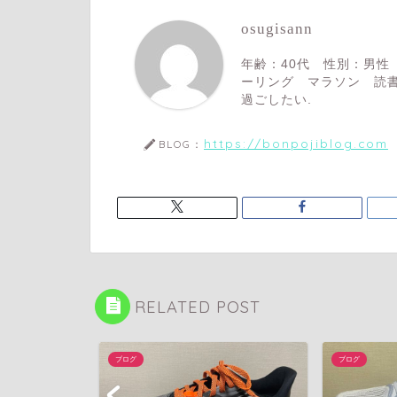
osugisann
年齢：40代 性別：男性
ーリング マラソン 読書
過ごしたい.
https://bonpojiblog.com
BLOG：
RELATED POST
ブログ
ブログ