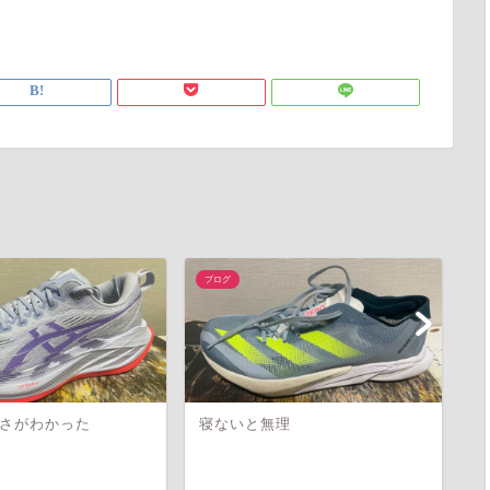
ブログ
ブ
さがわかった
寝ないと無理
ど