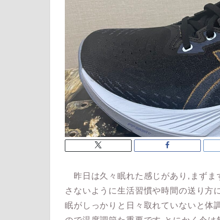
昨日は久々眠れた感じがあり,まずま
さないように生活習慣や時間の送り方に
眠がしっかりと日々取れていないと体調