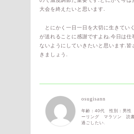
ので温度調節た重要です.とにかく今は
大会を終えたいと思います.
とにかく一日一日を大切に生きていく
が送れることに感謝ですよね.今日は仕
ないようにしていきたいと思います.皆
きましょう.
osugisann
年齢：40代 性別：男性
ーリング マラソン 読書
過ごしたい.