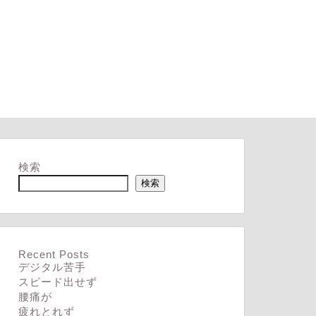
検索
検索
Recent Posts
デジタル苦手
スピード出せず
腰痛が
疲れとれず