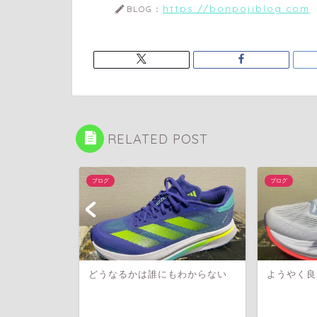
https://bonpojiblog.com
BLOG：
RELATED POST
ブログ
ブログ
どうなるかは誰にもわからない
ようやく良