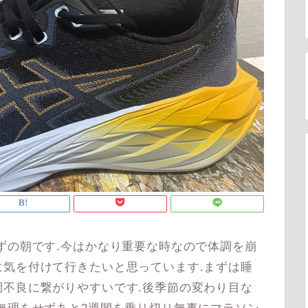
ずの朝です.今はかなり重要な時なので体調を崩
気を付けて行きたいと思っています.まずは睡
不良に繋がりやすいです.後季節の変わり目な