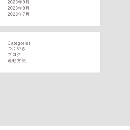
2023年9月
ログ
ブログ
2023年8月
2023年7月
Categories
分の思うようにいかない
疲れとれず
つぶやき
ブログ
運動方法
2025年4月14日
2026年8月4