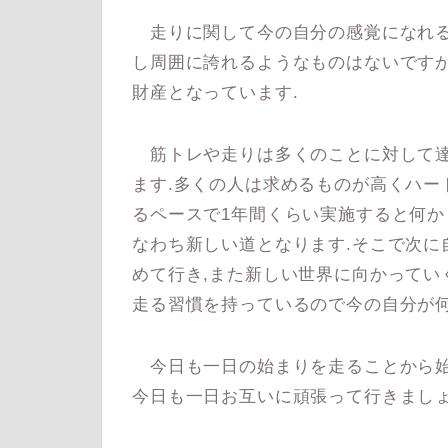
走りに関して今の自分の感覚になれる
し周囲に誇れるようなものはないです
財産となっています.
筋トレや走りは多くのことに対して達
ます.多くの人は求めるものが高くハー
るペースで1年間くらい実施すると何か
なわち新しい道となります.そこで次に
めて行き,また新しい世界に向かってい
走る習慣を持っているので今の自分が何
今日も一日の始まりを走ることから始
今日も一日お互いに頑張って行きましょ