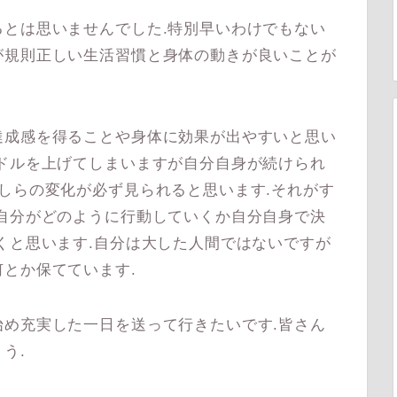
とは思いませんでした.特別早いわけでもない
が規則正しい生活習慣と身体の動きが良いことが
成感を得ることや身体に効果が出やすいと思い
ドルを上げてしまいますが自分自身が続けられ
しらの変化が必ず見られると思います.それがす
自分がどのように行動していくか自分自身で決
くと思います.自分は大した人間ではないですが
とか保てています.
め充実した一日を送って行きたいです.皆さん
う.