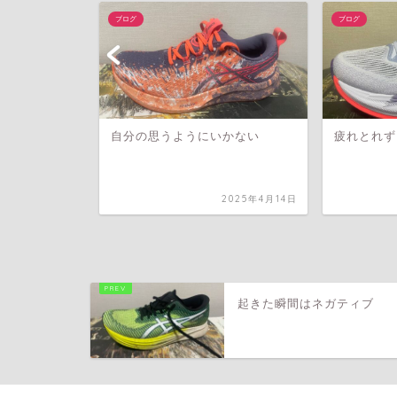
ブログ
ブログ
自分の思うようにいかない
疲れとれず
2026年2月1日
2025年4月14日
起きた瞬間はネガティブ