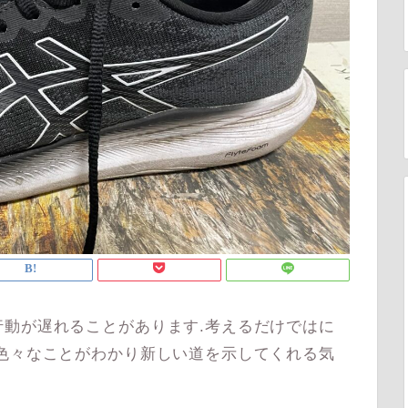
動が遅れることがあります.考えるだけではに
色々なことがわかり新しい道を示してくれる気