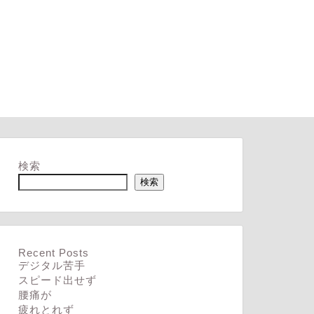
検索
検索
Recent Posts
デジタル苦手
スピード出せず
腰痛が
疲れとれず