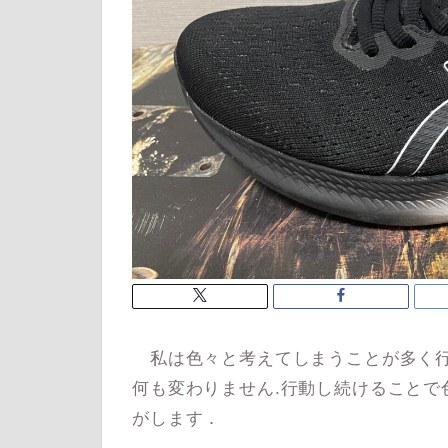
私は色々と考えてしまうことが多く行
何も変わりません.行動し続けることで
がします．