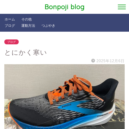
Bonpoji blog
ホーム
その他
ブログ
運動方法
つぶやき
ブログ
とにかく寒い
2025年12月6日