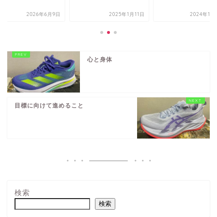
2026年6月9日
2025年1月11日
2024年11
心と身体
目標に向けて進めること
検索
検索