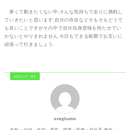
寒くて動きたくない中,そんな気持ちで走りに挑戦し
ていきたいと思います.自分の存在などそもそもどうで
も良いことですがその中で自分自身意味を持たせてい
かないとやりきれません.今日もできる範囲でお互いに
頑張って行きましょう.
ABOUT ME
osugisann
年齢：40代 性別：男性 職業：医療・福祉系 趣味：