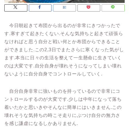
今日朝起きて布団から出るのが非常にきつかったで
す.寒すぎて起きたくない.そんな気持ちと起きて頑張ら
なければと思う自分と戦い何とか布団からできること
ができました.この2,3日でまたさらに寒くなった気がし
ます.本当に日々の生活を整えて一生懸命に生きていく
のは大変です.自分自身が壊れそうになってしまい壊れ
ないように自分自身でコントロールしていく.
自分自身非常に強いものを持っているので非常にコ
ントロールするのが大変です.少しは中年になって落ち
着いたかと思いきやそんなに簡単にはいきません.この
壊れそうな気持ちの時こそ走りにぶつけ自分の無力さ
を感じ謙虚になるしかありません.