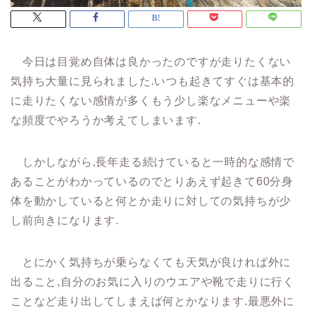
今日は目覚め自体は良かったのですが走りたくない
気持ち大量に見られました.いつも起きてすぐは基本的
に走りたくない感情が多くもう少し楽なメニューや楽
な頻度でやろうか考えてしまいます.
しかしながら,長年走る続けていると一時的な感情で
あることがわかっているのでとりあえず起きて60分身
体を動かしていると何とか走りに対しての気持ちが少
し前向きになります.
とにかく気持ちが乗らなくても天気が良ければ外に
出ること,自分のお気に入りのウエアや靴で走りに行く
ことなど走り出してしまえば何とかなります.最悪外に