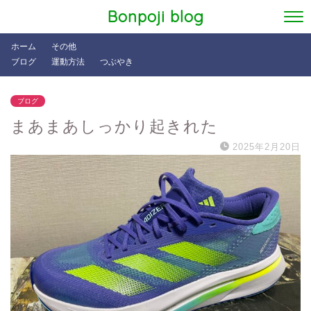
Bonpoji blog
ホーム
その他
ブログ
運動方法
つぶやき
ブログ
まあまあしっかり起きれた
2025年2月20日