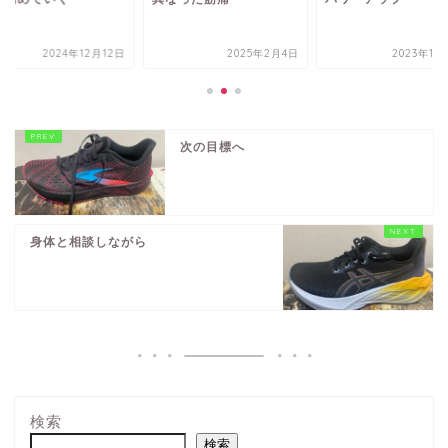
2024年12月12日
2025年2月4日
2023年11
次の目標へ
身体と相談しながら
検索
検索