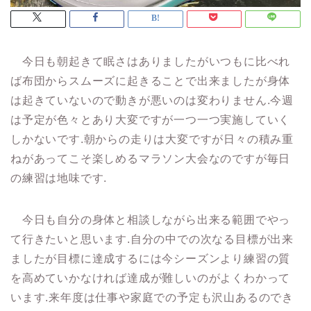
今日も朝起きて眠さはありましたがいつもに比べれ
ば布団からスムーズに起きることで出来ましたが身体
は起きていないので動きが悪いのは変わりません.今週
は予定が色々とあり大変ですが一つ一つ実施していく
しかないです.朝からの走りは大変ですが日々の積み重
ねがあってこそ楽しめるマラソン大会なのですが毎日
の練習は地味です.
今日も自分の身体と相談しながら出来る範囲でやっ
て行きたいと思います.自分の中での次なる目標が出来
ましたが目標に達成するには今シーズンより練習の質
を高めていかなければ達成が難しいのがよくわかって
います.来年度は仕事や家庭での予定も沢山あるのでき