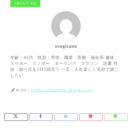
ABOUT ME
osugisann
年齢：40代 性別：男性 職業：医療・福祉系 趣味：
スケボー スノボー ボーリング マラソン 読書 特
技：独り言を1日1回言う 一言：人生楽しく笑顔で過ご
したい.
https://bonpojiblog.com
BLOG：