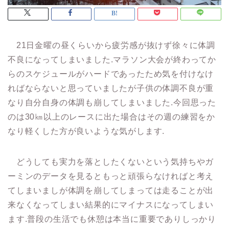
21日金曜の昼くらいから疲労感が抜けず徐々に体調
不良になってしまいました.マラソン大会が終わってか
らのスケジュールがハードであったため気を付けなけ
ればならないと思っていましたが子供の体調不良が重
なり自分自身の体調も崩してしまいました.今回思った
のは30㎞以上のレースに出た場合はその週の練習をか
なり軽くした方が良いような気がします.
どうしても実力を落としたくないという気持ちやガ
ーミンのデータを見るともっと頑張らなければと考え
てしまいましが体調を崩してしまっては走ることが出
来なくなってしまい結果的にマイナスになってしまい
ます.普段の生活でも休憩は本当に重要でありしっかり