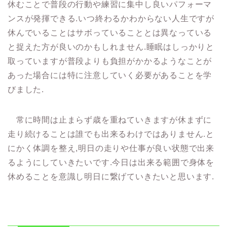
休むことで普段の行動や練習に集中し良いパフォーマ
ンスが発揮できる.いつ終わるかわからない人生ですが
休んでいることはサボっていることとは異なっている
と捉えた方が良いのかもしれません.睡眠はしっかりと
取っていますが普段よりも負担がかかるようなことが
あった場合には特に注意していく必要があることを学
びました.
常に時間は止まらず歳を重ねていきますが休まずに
走り続けることは誰でも出来るわけではありません.と
にかく体調を整え,明日の走りや仕事が良い状態で出来
るようにしていきたいです.今日は出来る範囲で身体を
休めることを意識し明日に繋げていきたいと思います.