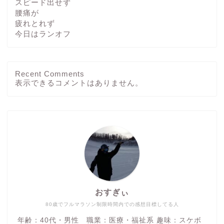
スピード出せず
腰痛が
疲れとれず
今日はランオフ
Recent Comments
ホーム
表示できるコメントはありません。
ブログ
その他
運動方法
おすぎぃ
つぶやき
80歳でフルマラソン制限時間内での感想目標してる人
年齢：40代・男性 職業：医療・福祉系 趣味：スケボ