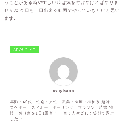
うことがある時や忙しい時は気を付けなければなりま
せんね.今日も一日出来る範囲でやっていきたいと思い
ます.
ABOUT ME
osugisann
年齢：40代 性別：男性 職業：医療・福祉系 趣味：
スケボー スノボー ボーリング マラソン 読書 特
技：独り言を1日1回言う 一言：人生楽しく笑顔で過ご
したい.