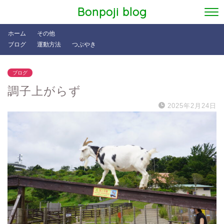
Bonpoji blog
ホーム
その他
ブログ
運動方法
つぶやき
ブログ
調子上がらず
2025年2月24日