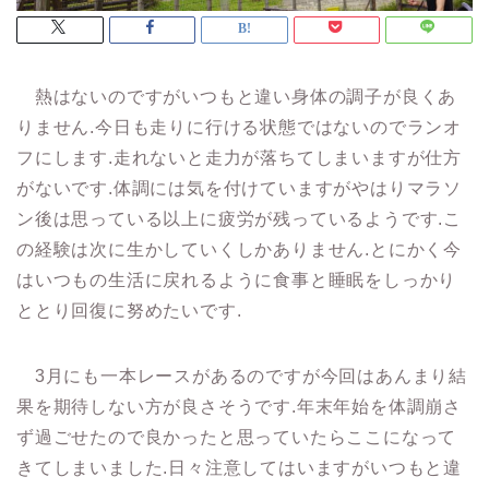
熱はないのですがいつもと違い身体の調子が良くあ
りません.今日も走りに行ける状態ではないのでランオ
フにします.走れないと走力が落ちてしまいますが仕方
がないです.体調には気を付けていますがやはりマラソ
ン後は思っている以上に疲労が残っているようです.こ
の経験は次に生かしていくしかありません.とにかく今
はいつもの生活に戻れるように食事と睡眠をしっかり
ととり回復に努めたいです.
3月にも一本レースがあるのですが今回はあんまり結
果を期待しない方が良さそうです.年末年始を体調崩さ
ず過ごせたので良かったと思っていたらここになって
きてしまいました.日々注意してはいますがいつもと違