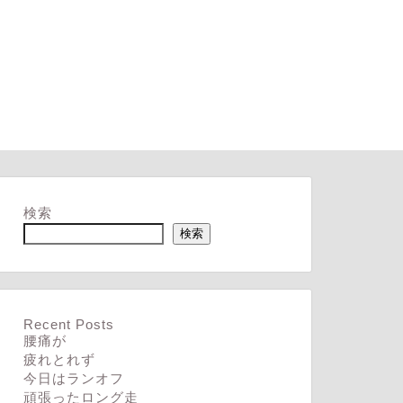
検索
検索
Recent Posts
腰痛が
疲れとれず
今日はランオフ
頑張ったロング走