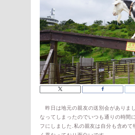
昨日は地元の親友の送別会がありまし
なってしまったのでいつも通りの時間
フにしました.私の親友は自分も含めて