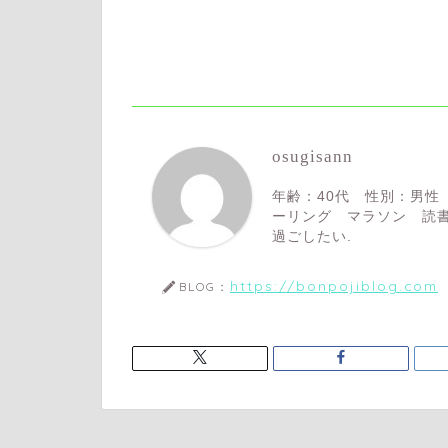
osugisann
年齢：40代 性別：男性
ーリング マラソン 読書
過ごしたい.
https://bonpojiblog.com
BLOG：