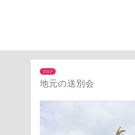
ブログ
地元の送別会