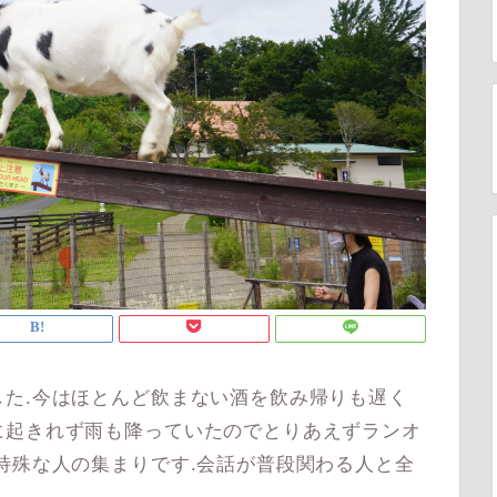
た.今はほとんど飲まない酒を飲み帰りも遅く
に起きれず雨も降っていたのでとりあえずランオ
特殊な人の集まりです.会話が普段関わる人と全