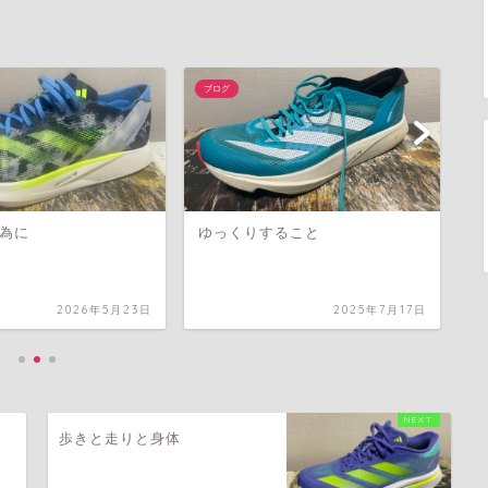
ブログ
ブ
為に
ゆっくりすること
目
2026年5月23日
2025年7月17日
歩きと走りと身体