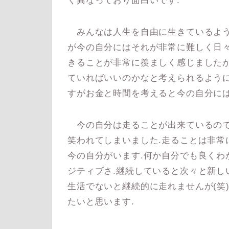
く異なっており面白いです.
みんなは人生を自由に生きているよう
が今の自分にはそれが非常に難しく日々
きることが非常に羨ましく感じましたが
ていればいいのかなと考えられるように
すがお金と時間を考えると今の自分には
今の自分は走ることが出来ているので
笑われてしまいました.走ることは非常
今の自分がいます.何か自分でも良くわ
ジティブさ.継続していると次々と新し
生活でないと継続的に走れませんが(笑
たいと思います.