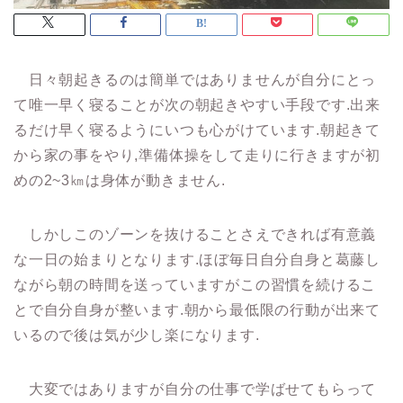
日々朝起きるのは簡単ではありませんが自分にとっ
て唯一早く寝ることが次の朝起きやすい手段です.出来
るだけ早く寝るようにいつも心がけています.朝起きて
から家の事をやり,準備体操をして走りに行きますが初
めの2~3㎞は身体が動きません.
しかしこのゾーンを抜けることさえできれば有意義
な一日の始まりとなります.ほぼ毎日自分自身と葛藤し
ながら朝の時間を送っていますがこの習慣を続けるこ
とで自分自身が整います.朝から最低限の行動が出来て
いるので後は気が少し楽になります.
大変ではありますが自分の仕事で学ばせてもらって