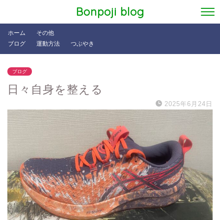
Bonpoji blog
ホーム
その他
ブログ
運動方法
つぶやき
ブログ
日々自身を整える
2025年6月24日