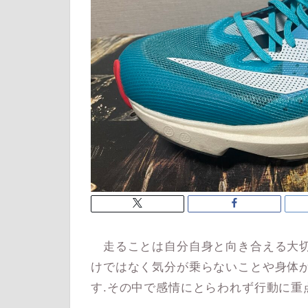
走ることは自分自身と向き合える大切
けではなく気分が乗らないことや身体が
す.その中で感情にとらわれず行動に重