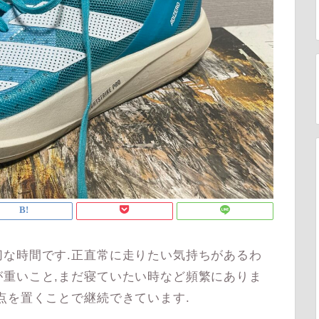
な時間です.正直常に走りたい気持ちがあるわ
重いこと,まだ寝ていたい時など頻繁にありま
点を置くことで継続できています.