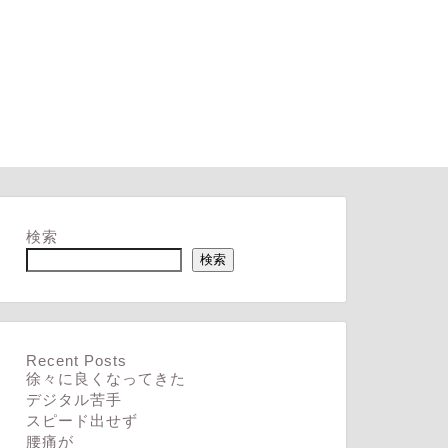
検索
検索
Recent Posts
徐々に良くなってきた
デジタル苦手
スピード出せず
腰痛が