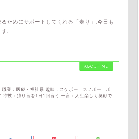
るためにサポートしてくれる「走り」.今日も
す.
ABOUT ME
 職業：医療・福祉系 趣味：スケボー スノボー ボ
 特技：独り言を1日1回言う 一言：人生楽しく笑顔で