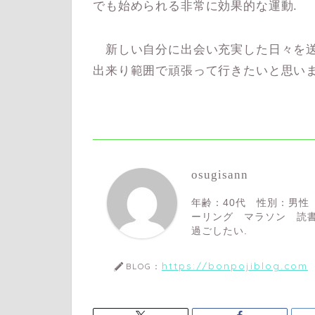
でも始められる非常に効果的な運動.
新しい自分に出会い充実した日々を送
出来り範囲で頑張って行きたいと思いま
osugisann
年齢：40代 性別：男性
ーリング マラソン 読書
過ごしたい.
https://bonpojiblog.com
BLOG：