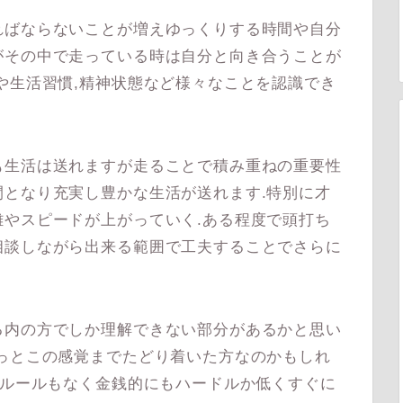
ばならないことが増えゆっくりする時間や自分
がその中で走っている時は自分と向き合うことが
や生活習慣,精神状態など様々なことを認識でき
生活は送れますが走ることで積み重ねの重要性
となり充実し豊かな生活が送れます.特別に才
やスピードが上がっていく.ある程度で頭打ち
相談しながら出来る範囲で工夫することでさらに
内の方でしか理解できない部分があるかと思い
っとこの感覚までたどり着いた方なのかもしれ
なルールもなく金銭的にもハードルか低くすぐに