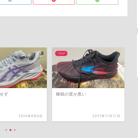
ブログ
ブ
せず
睡眠の質が悪い
起
2026年8月6日
2025年11月21日