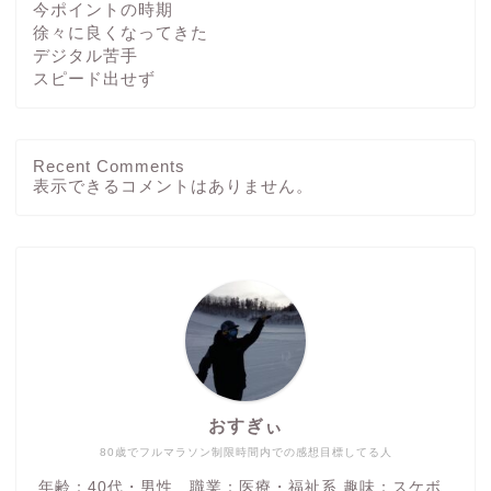
今ポイントの時期
徐々に良くなってきた
デジタル苦手
スピード出せず
Recent Comments
ホーム
表示できるコメントはありません。
ブログ
その他
運動方法
おすぎぃ
つぶやき
80歳でフルマラソン制限時間内での感想目標してる人
年齢：40代・男性 職業：医療・福祉系 趣味：スケボ