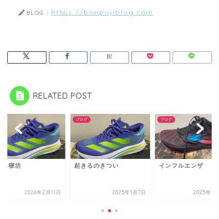
https://bonpojiblog.com
BLOG：
RELATED POST
グ
ブログ
ブログ
日も寝坊
起きるのきつい
インフルエンザ
2026年2月11日
2025年1月7日
2025年1