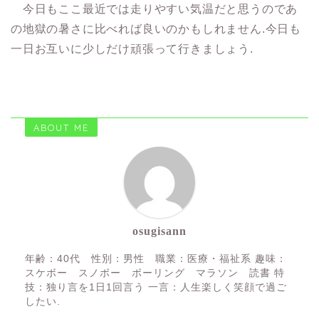
今日もここ最近では走りやすい気温だと思うのであ
の地獄の暑さに比べれば良いのかもしれません.今日も
一日お互いに少しだけ頑張って行きましょう.
ABOUT ME
osugisann
年齢：40代 性別：男性 職業：医療・福祉系 趣味：
スケボー スノボー ボーリング マラソン 読書 特
技：独り言を1日1回言う 一言：人生楽しく笑顔で過ご
したい.