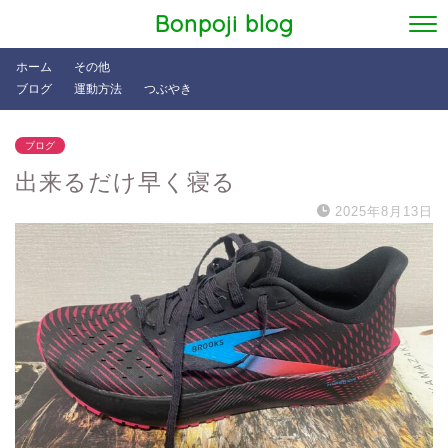
Bonpoji blog
ホーム
その他
ブログ
運動方法
つぶやき
ブログ
出来るだけ早く寝る
2025年8月13日