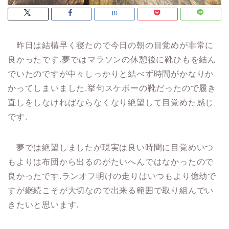
昨日は結構早く寝たので今日の朝の目覚めが非常に
良かったです.夢ではマラソンの休憩後に靴ひもを結ん
でいたのですが中々しっかりと結べず時間がかなりか
かってしまいました.挙句スケボーの靴だったので履き
直しをしなければならなくなり絶望して目覚めた感じ
です.
夢では絶望しましたが現実は良い時間に目覚めいつ
もよりは布団から出るのがたいへんではなかったので
良かったです.ランオフ明けの走りはいつもより億劫で
すが継続こそが大切なので出来る範囲で取り組んでい
きたいと思います.