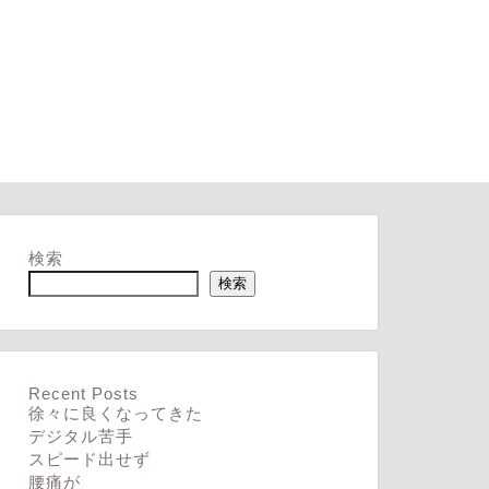
検索
検索
Recent Posts
徐々に良くなってきた
デジタル苦手
スピード出せず
腰痛が