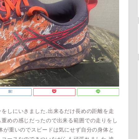
をしにいきました.出来るだけ長めの距離を走
も重めの感じだったので出来る範囲での走りをし
体が重いのでスピードは気にせず自分の身体と