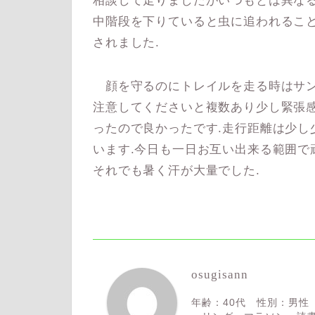
相談して走りましたがいつもとは異なる
中階段を下りていると虫に追われるこ
されました.
顔を守るのにトレイルを走る時はサン
注意してくださいと複数あり少し緊張
ったので良かったです.走行距離は少し
います.今日も一日お互い出来る範囲で
それでも暑く汗が大量でした.
osugisann
年齢：40代 性別：男性