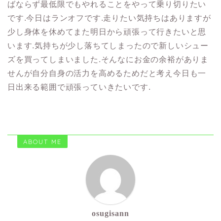
ばならず最低限でもやれることをやって乗り切りたい
です.今日はランオフです.走りたい気持ちはありますが
少し身体を休めてまた明日から頑張って行きたいと思
います.気持ちが少し落ちてしまったので新しいシュー
ズを買ってしまいました.そんなにお金の余裕がありま
せんが自分自身の活力を高めるためだと考え今日も一
日出来る範囲で頑張っていきたいです.
ABOUT ME
osugisann