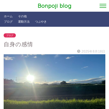
Bonpoji blog
ホーム
その他
ブログ
運動方法
つぶやき
ブログ
自身の感情
2025年8月18日