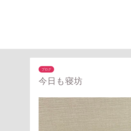
ブログ
今日も寝坊