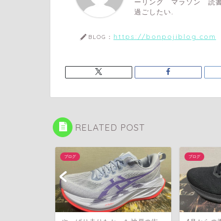
ーリング マラソン 読書
過ごしたい.
https://bonpojiblog.com
BLOG：
RELATED POST
ブログ
ブログ