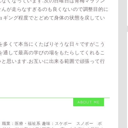
なくなっています.次の日曜日は青梅マラソン
せんが走らなすぎるのも良くないので調整目的に
ョギング程度でとどめて身体の状態を戻してい
を多くて本当にくたばりそうな日々ですがこう
を通して最高の学びの場をもたらしてくれるこ
と思います.お互いに出来る範囲で頑張って行
ABOUT ME
 職業：医療・福祉系 趣味：スケボー スノボー ボ