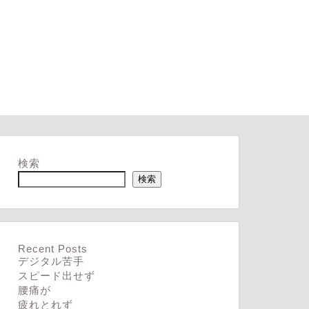
検索
検索
Recent Posts
デジタル苦手
スピード出せず
腰痛が
疲れとれず