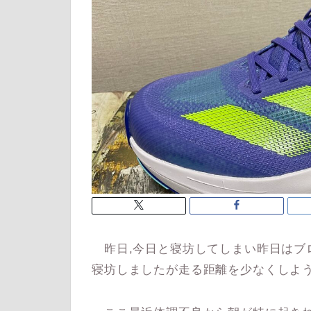
昨日,今日と寝坊してしまい昨日はブ
寝坊しましたが走る距離を少なくしよう