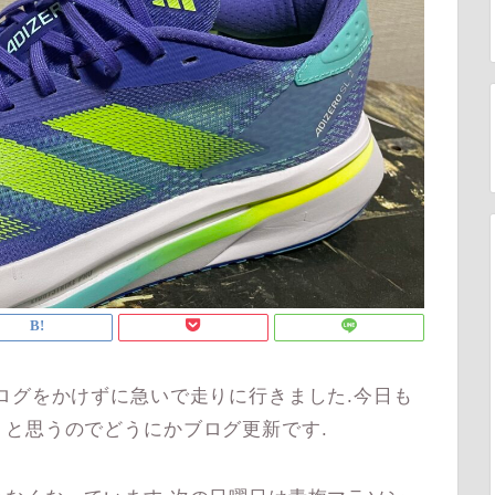
ログをかけずに急いで走りに行きました.今日も
と思うのでどうにかブログ更新です.