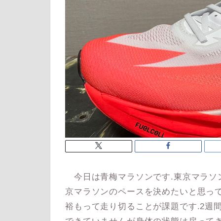
今日は青梅マラソンです.東京マラソ
京マラソンのペースを決めたいと思って
裕もって走り切ることが課題です.2週