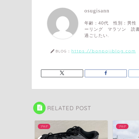
osugisann
年齢：40代 性別：男性
ーリング マラソン 読書
過ごしたい.
https://bonpojiblog.com
BLOG：
RELATED POST
ブログ
ブログ