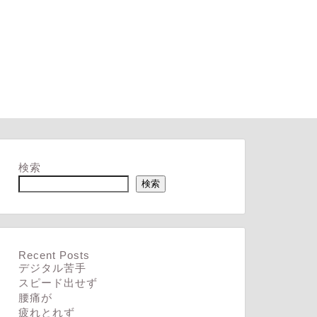
検索
検索
Recent Posts
デジタル苦手
スピード出せず
腰痛が
疲れとれず