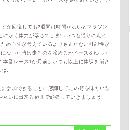
きているので今走れるペースを見極めていきたい
すが回復しても2週間は時間がないとマラソン
とにかく体力が落ちてしまいいつも通りに走れ
いため自分が考えているよりも走れない可能性が
良になった時は走るのを諦めるかペースをゆっく
.本番レース1か月前はいつも以上に体調を崩さ
ね.
に参加できることに感謝してこの時を味わいな
お互いに出来る範囲で頑張っていきましょう.
ABOUT ME