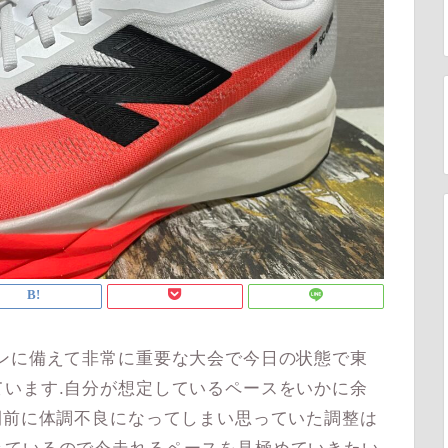
ンに備えて非常に重要な大会で今日の状態で東
います.自分が想定しているペースをいかに余
間前に体調不良になってしまい思っていた調整は