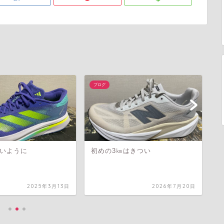
ブログ
ブ
いように
初めの3㎞はきつい
走
2025年3月13日
2026年7月20日