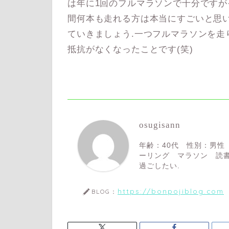
は年に1回のフルマラソンで十分ですが
間何本も走れる方は本当にすごいと思い
ていきましょう.一つフルマラソンを走
抵抗がなくなったことです(笑)
osugisann
年齢：40代 性別：男性
ーリング マラソン 読書
過ごしたい.
https://bonpojiblog.com
BLOG：