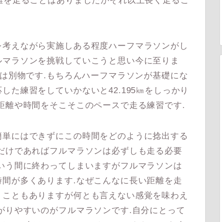
離を走ることはありましたがそれ以上長く走るこ
考えながら実施しある程度ハーフマラソンがし
ルマラソンを挑戦していこうと思い今に至りま
ンは別物です.もちろんハーフマラソンが基礎にな
た練習をしていかないと42.195㎞をしっかり
距離や時間をそこそこのペースで走る練習です.
単にはできずにこの時間をどのように捻出する
だけであればフルマラソンは必ずしも走る必要
いう間に終わってしまいますがフルマラソンは
間が多くあります.なぜこんなに長い距離を走
うこともありますが何とも言えない感覚を味わえ
がりやすいのがフルマラソンです.自分にとって