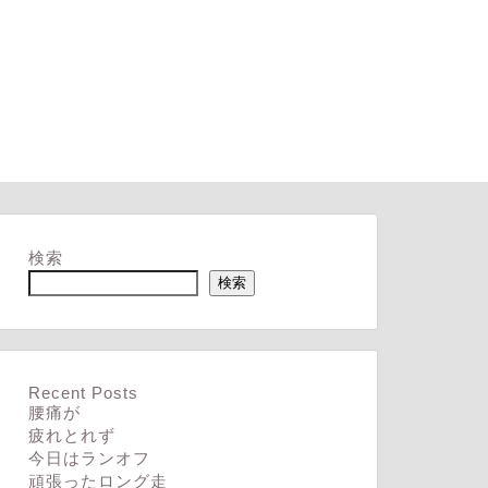
検索
検索
Recent Posts
腰痛が
疲れとれず
今日はランオフ
頑張ったロング走