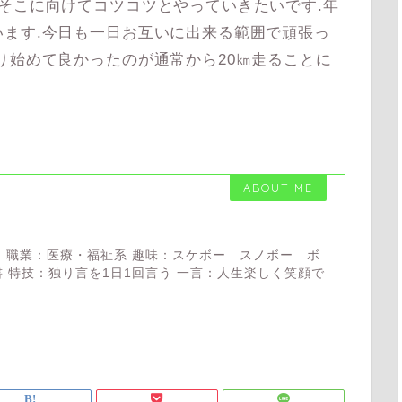
そこに向けてコツコツとやっていきたいです.年
ます.今日も一日お互いに出来る範囲で頑張っ
り始めて良かったのが通常から20㎞走ることに
ABOUT ME
 職業：医療・福祉系 趣味：スケボー スノボー ボ
 特技：独り言を1日1回言う 一言：人生楽しく笑顔で