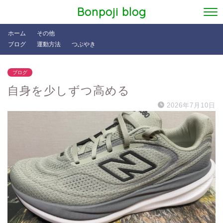
Bonpoji blog
ホーム
その他
ブログ
運動方法
つぶやき
ブログ
自身を少しずつ高める
2026年7月10日