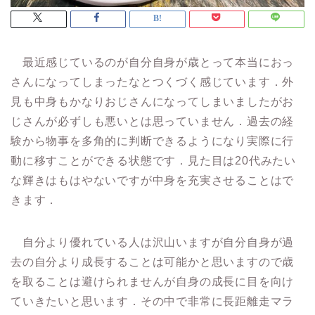
最近感じているのが自分自身が歳とって本当におっ
さんになってしまったなとつくづく感じています．外
見も中身もかなりおじさんになってしまいましたがお
じさんが必ずしも悪いとは思っていません．過去の経
験から物事を多角的に判断できるようになり実際に行
動に移すことができる状態です．見た目は20代みたい
な輝きはもはやないですが中身を充実させることはで
きます．
自分より優れている人は沢山いますが自分自身が過
去の自分より成長することは可能かと思いますので歳
を取ることは避けられませんが自身の成長に目を向け
ていきたいと思います．その中で非常に長距離走マラ