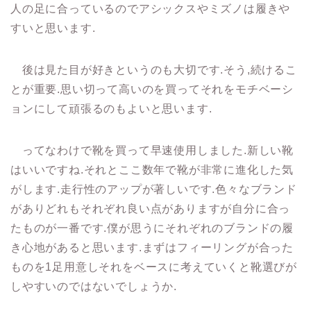
人の足に合っているのでアシックスやミズノは履きや
すいと思います.
後は見た目が好きというのも大切です.そう,続けるこ
とが重要.思い切って高いのを買ってそれをモチベーシ
ョンにして頑張るのもよいと思います.
ってなわけで靴を買って早速使用しました.新しい靴
はいいですね.それとここ数年で靴が非常に進化した気
がします.走行性のアップが著しいです.色々なブランド
がありどれもそれぞれ良い点がありますが自分に合っ
たものが一番です.僕が思うにそれぞれのブランドの履
き心地があると思います.まずはフィーリングが合った
ものを1足用意しそれをベースに考えていくと靴選びが
しやすいのではないでしょうか.