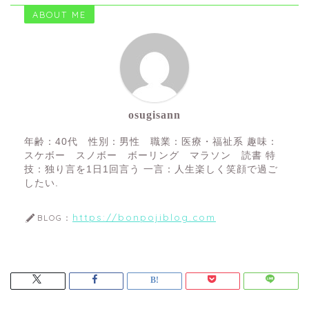
ABOUT ME
osugisann
年齢：40代 性別：男性 職業：医療・福祉系 趣味：
スケボー スノボー ボーリング マラソン 読書 特
技：独り言を1日1回言う 一言：人生楽しく笑顔で過ご
したい.
https://bonpojiblog.com
BLOG：