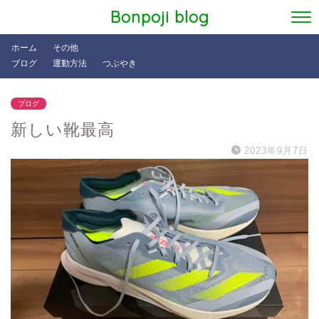
Bonpoji blog
ホーム
その他
ブログ
運動方法
つぶやき
ブログ
新しい靴最高
2023年9月7日