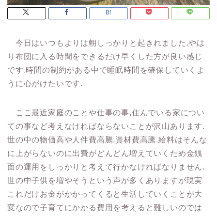
今日はいつもよりは朝しっかりと起きれました.やは
り布団に入る時間をできるだけ早くした方が良い感じ
です.時間の制約がある中で睡眠時間を確保していくよ
うに心がけたいです.
ここ最近家庭のことや仕事の事,住んでいる家につい
ての事など考えなければならないことが沢山あります.
世の中の物価高や人件費高騰,資材費高騰.給料はそんな
に上がらないのに出費がどんどん増えていくため金銭
面の運用をしっかりと考えて行かなければなりません.
世の中子供を増やそうという声が多くありますが現実
これだけお金がかかってくると生活していくことが大
変なので子育てにかかる費用を考えると難しいのでは