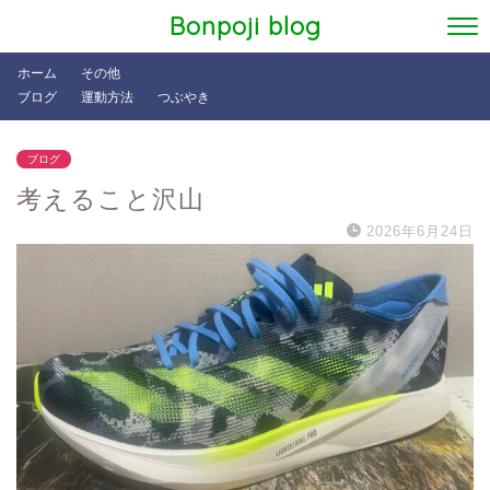
Bonpoji blog
ホーム
その他
ブログ
運動方法
つぶやき
ブログ
考えること沢山
2026年6月24日