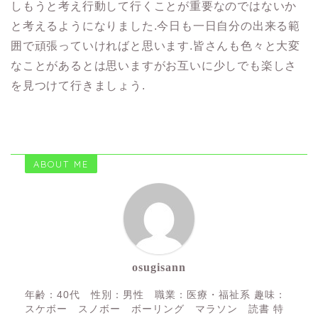
しもうと考え行動して行くことが重要なのではないか
と考えるようになりました.今日も一日自分の出来る範
囲で頑張っていければと思います.皆さんも色々と大変
なことがあるとは思いますがお互いに少しでも楽しさ
を見つけて行きましょう.
ABOUT ME
osugisann
年齢：40代 性別：男性 職業：医療・福祉系 趣味：
スケボー スノボー ボーリング マラソン 読書 特