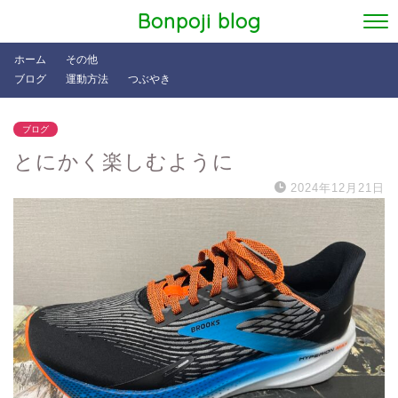
Bonpoji blog
ホーム
その他
ブログ
運動方法
つぶやき
ブログ
とにかく楽しむように
2024年12月21日