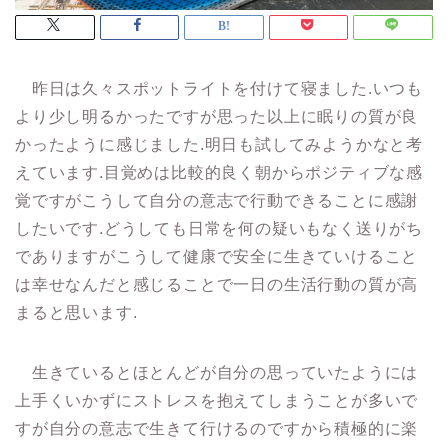
昨日は久々スポットライトを付けて寝ました.いつも
より少し明るかったですが思った以上に眠りの質が良
かったように感じました.明日も試してみようかなと考
えています.目覚めは比較的良く朝からポジティブな感
覚ですがこうして自分の意志で行動できることに感謝
したいです.どうしても日常を何の疑いもなく送りがち
でありますがこうして健康で安全に生きていけること
は幸せなんだと感じることで一日の生活行動の質が高
まると思います.
生きているとほとんどが自分の思っていたようには
上手くいかずにストレスを抱えてしまうことが多いで
すが自分の意志で生きて行けるのですから積極的に楽