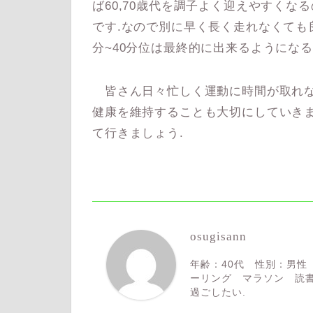
ば60,70歳代を調子よく迎えやすくな
です.なので別に早く長く走れなくても
分~40分位は最終的に出来るようにな
皆さん日々忙しく運動に時間が取れな
健康を維持することも大切にしていきま
て行きましょう.
osugisann
年齢：40代 性別：男性
ーリング マラソン 読書
過ごしたい.