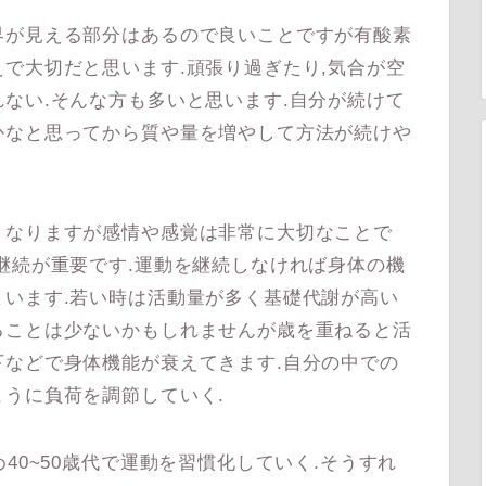
が見える部分はあるので良いことですが有酸素
で大切だと思います.頑張り過ぎたり,気合が空
ない.そんな方も多いと思います.自分が続けて
かなと思ってから質や量を増やして方法が続けや
なりますが感情や感覚は非常に大切なことで
継続が重要です.運動を継続しなければ身体の機
います.若い時は活動量が多く基礎代謝が高い
ることは少ないかもしれませんが歳を重ねると活
などで身体機能が衰えてきます.自分の中での
うに負荷を調節していく.
40~50歳代で運動を習慣化していく.そうすれ