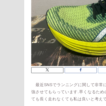
最近SNSでランニングに関して非常
強させてもらっています.早くなるため
ても長く走れなくても私は良いと考えて