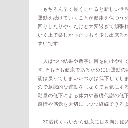
もちろん早く長く走れると新しい世界
運動を続けていくことが健康を保つうえ
回りしたりやったけど大変過ぎて頑張れ
いく上で楽しかったりもう少し出来る
すいです.
人はつい結果や数字に目を向けやすく
す.そもそも健康であるためには運動の
能は戻ってしまいいつかは低下してしま
ので意識的な運動をしなくても気にす
動量の低下による体力や基礎代謝の低下
感情や感覚を大切にしつつ継続できるよ
30歳代くらいから健康に目を向け始め