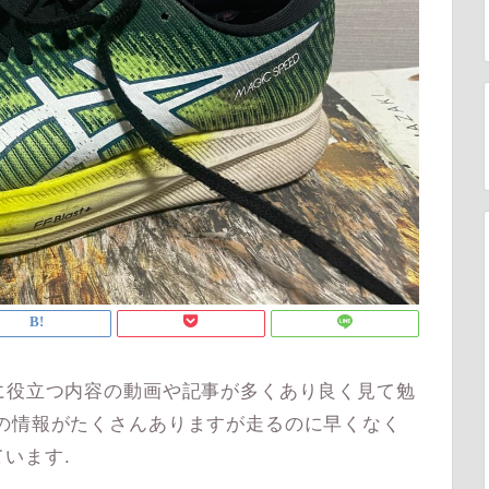
に役立つ内容の動画や記事が多くあり良く見て勉
の情報がたくさんありますが走るのに早くなく
います.