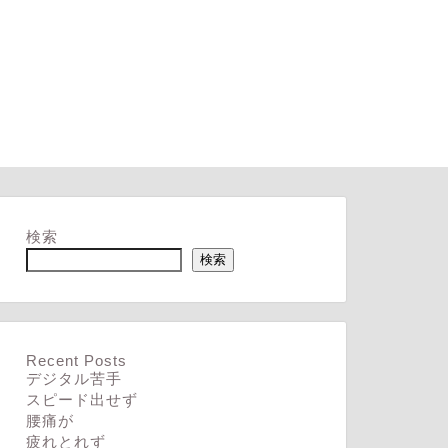
検索
検索
Recent Posts
デジタル苦手
スピード出せず
腰痛が
疲れとれず