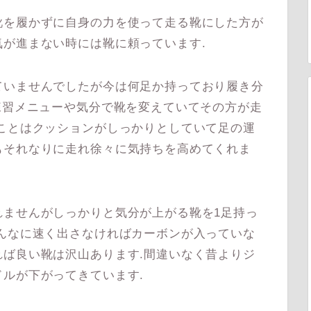
を履かずに自身の力を使って走る靴にした方が
が進まない時には靴に頼っています.
いませんでしたが今は何足か持っており履き分
練習メニューや気分で靴を変えていてその方が走
ことはクッションがしっかりとしていて足の運
もそれなりに走れ徐々に気持ちを高めてくれま
ませんがしっかりと気分が上がる靴を1足持っ
んなに速く出さなければカーボンが入っていな
ば良い靴は沢山あります.間違いなく昔よりジ
ルが下がってきています.