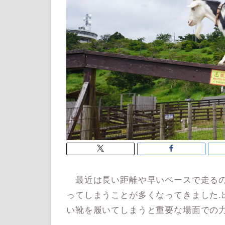
最近は長い距離や早いペースで走るの
ってしまうことが多くなってきました.
い靴を履いてしまうと重要な場面での力