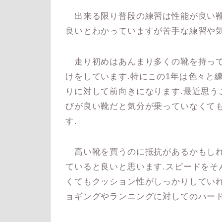
出来る限り普段の練習は性能が良い靴
良いとわかっていますが苦手な練習や気
走り初めはあんまり多くの靴を持って
けをしています.特にこの1年は色々と
りに対して前向きになります.最近思う
びが良い靴だと気分が乗っていなくて
す.
高い靴を買うのに抵抗があるかもしれ
ていると良いと思います.スピードをそ
くてもクッション性がしっかりしていれ
ョギングやランニングに対してのハード