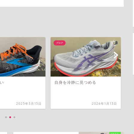
ブログ
ブ
い
自身を冷静に見つめる
人
2025年3月15日
2026年1月13日