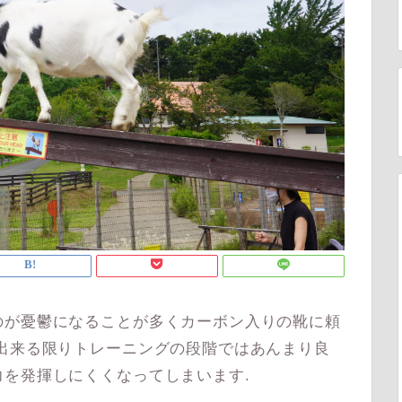
が憂鬱になることが多くカーボン入りの靴に頼
出来る限りトレーニングの段階ではあんまり良
を発揮しにくくなってしまいます.