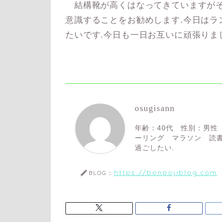
結構靴が高くはなってきていますがそ
意識することをお勧めします.今日はラ
たいです.今日も一日お互いに頑張りま
osugisann
年齢：40代 性別：男性
ーリング マラソン 読書
過ごしたい.
https://bonpojiblog.com
BLOG：