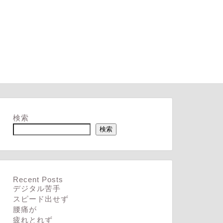
検索
検索
Recent Posts
デジタル苦手
スピード出せず
腰痛が
疲れとれず