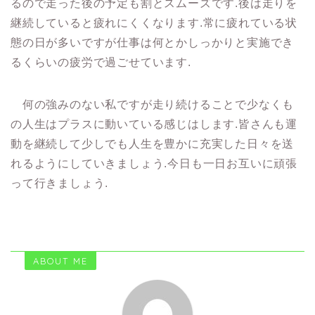
るので走った後の予定も割とスムーズです.後は走りを
継続していると疲れにくくなります.常に疲れている状
態の日が多いですが仕事は何とかしっかりと実施でき
るくらいの疲労で過ごせています.
何の強みのない私ですが走り続けることで少なくも
の人生はプラスに動いている感じはします.皆さんも運
動を継続して少しでも人生を豊かに充実した日々を送
れるようにしていきましょう.今日も一日お互いに頑張
って行きましょう.
ABOUT ME