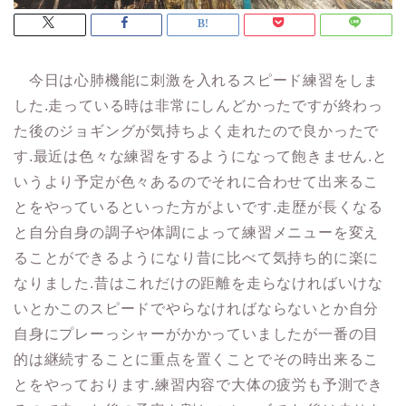
今日は心肺機能に刺激を入れるスピード練習をしま
した.走っている時は非常にしんどかったですが終わっ
た後のジョギングが気持ちよく走れたので良かったで
す.最近は色々な練習をするようになって飽きません.と
いうより予定が色々あるのでそれに合わせて出来るこ
とをやっているといった方がよいです.走歴が長くなる
と自分自身の調子や体調によって練習メニューを変え
ることができるようになり昔に比べて気持ち的に楽に
なりました.昔はこれだけの距離を走らなければいけな
いとかこのスピードでやらなければならないとか自分
自身にプレーっシャーがかかっていましたが一番の目
的は継続することに重点を置くことでその時出来るこ
とをやっております.練習内容で大体の疲労も予測でき