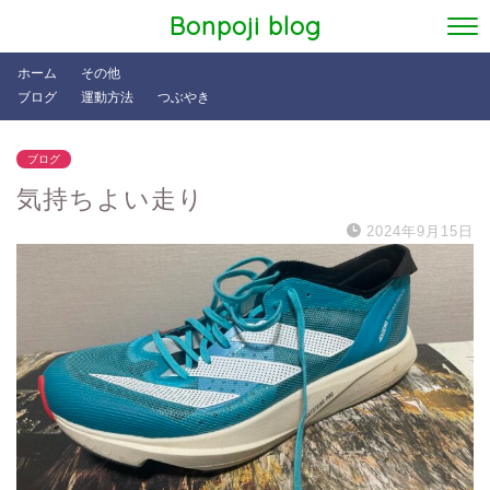
Bonpoji blog
ホーム
その他
ブログ
運動方法
つぶやき
ブログ
気持ちよい走り
2024年9月15日