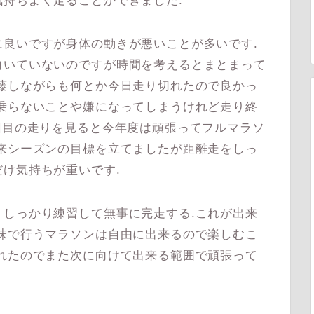
持ちよく走ることができました.
良いですが身体の動きが悪いことが多いです.
向いていないのですが時間を考えるとまとまって
藤しながらも何とか今日走り切れたので良かっ
乗らないことや嫌になってしまうけれど走り終
回目の走りを見ると今年度は頑張ってフルマラソ
来シーズンの目標を立てましたが距離走をしっ
け気持ちが重いです.
しっかり練習して無事に完走する.これが出来
味で行うマラソンは自由に出来るので楽しむこ
れたのでまた次に向けて出来る範囲で頑張って