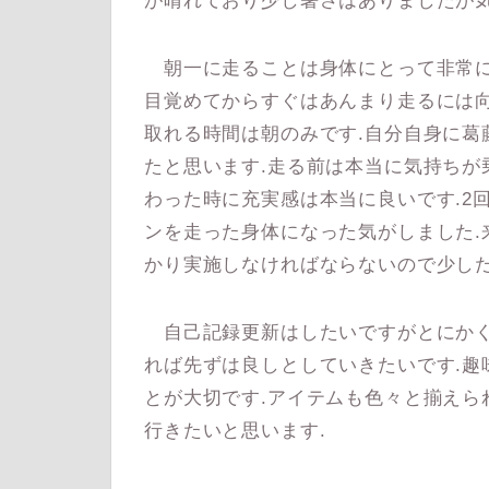
が晴れており少し暑さはありましたが気
朝一に走ることは身体にとって非常に
目覚めてからすぐはあんまり走るには
取れる時間は朝のみです.自分自身に葛
たと思います.走る前は本当に気持ちが
わった時に充実感は本当に良いです.2
ンを走った身体になった気がしました.
かり実施しなければならないので少しだ
自己記録更新はしたいですがとにかく
れば先ずは良しとしていきたいです.趣
とが大切です.アイテムも色々と揃えら
行きたいと思います.