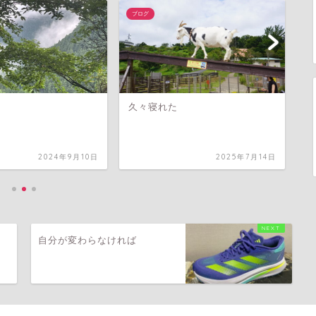
ブログ
ブ
久々寝れた
久
2024年9月10日
2025年7月14日
自分が変わらなければ