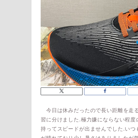
今日は休みだったので長い距離を走る
習に分けました.極力嫌にならない程度
持ってスピードが出ませんでした.いつ