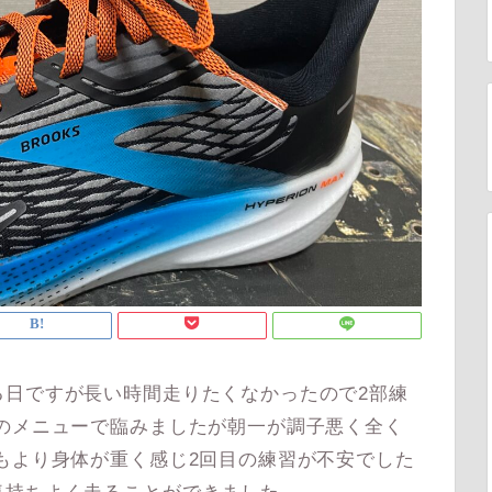
日ですが長い時間走りたくなかったので2部練
のメニューで臨みましたが朝一が調子悪く全く
もより身体が重く感じ2回目の練習が不安でした