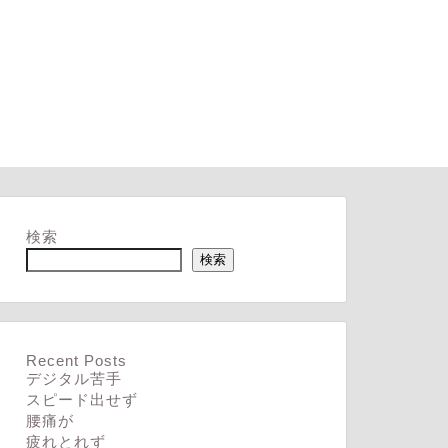
検索
検索
Recent Posts
デジタル苦手
スピード出せず
腰痛が
疲れとれず