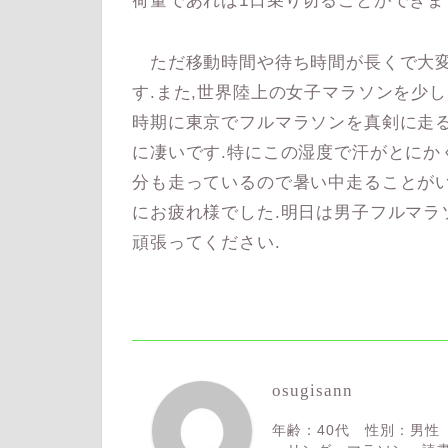
荷量であれば1日乗り切ることができま
ただ移動時間や待ち時間が長くで大変
す.また,世界陸上の女子マラソンを少
時期に東京でフルマラソンを真剣に走
に凄いです.特にこの湿度で汗がとにか
分も走っているので暑い中走ることがい
にお疲れ様でした.明日は男子フルマラ
頑張ってください.
osugisann
年齢：40代 性別：男性