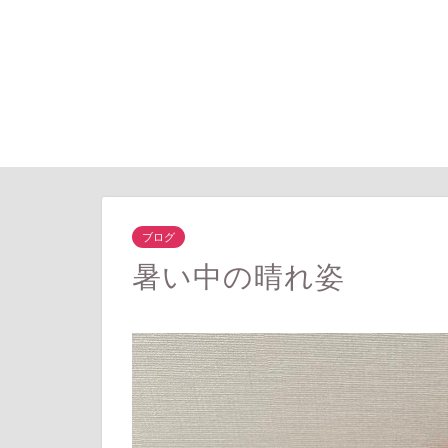
ブログ
暑い中の晴れ姿