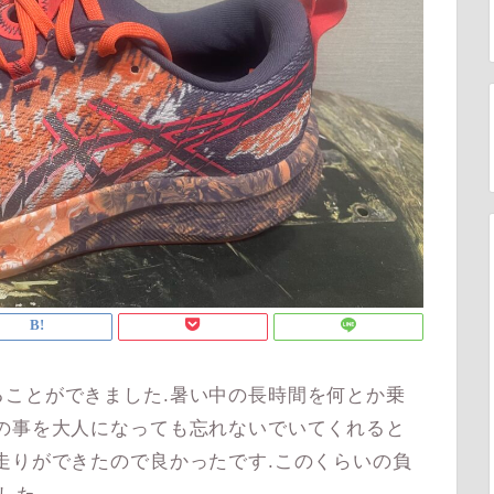
ことができました.暑い中の長時間を何とか乗
の事を大人になっても忘れないでいてくれると
走りができたので良かったです.このくらいの負