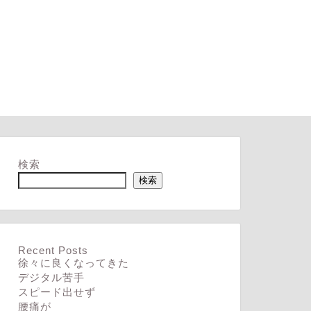
検索
検索
Recent Posts
徐々に良くなってきた
デジタル苦手
スピード出せず
腰痛が