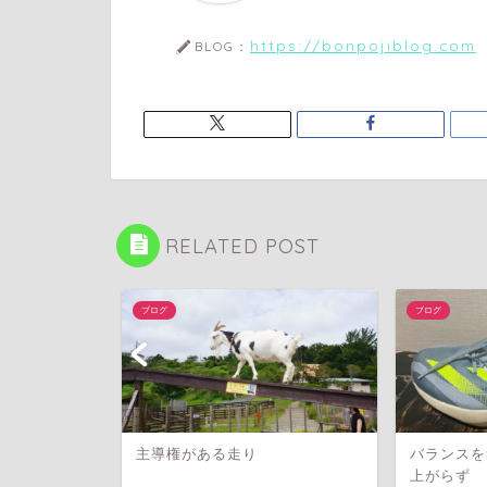
https://bonpojiblog.com
BLOG：
RELATED POST
ブログ
ブログ
主導権がある走り
バランスを
上がらず