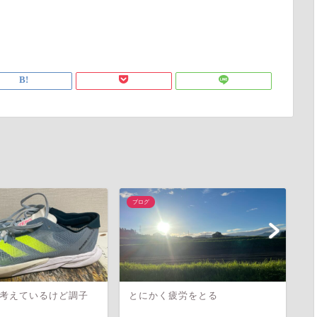
ブログ
ブ
考えているけど調子
とにかく疲労をとる
主