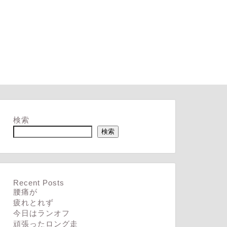
検索
検索
Recent Posts
腰痛が
疲れとれず
今日はランオフ
頑張ったロング走