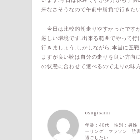
います.今日は休みですが夕方から子供
来なさそうなので午前中勝負で行きたい
今日は比較的朝走りやすかったですが
厳しい環境です.出来る範囲でやって行
行きましょう.しかしながら,本当に匠
ますが良い靴は自分の走りを良い方向に
の状態に合わせて選べるので走りの味方
osugisann
年齢：40代 性別：男性
ーリング マラソン 読書
過ごしたい.