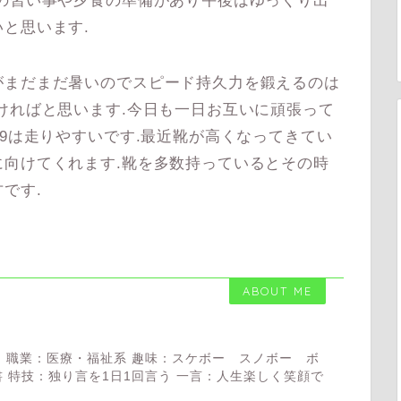
の習い事や夕食の準備があり午後はゆっくり出
と思います.
まだまだ暑いのでスピード持久力を鍛えるのは
ければと思います.今日も一日お互いに頑張って
戦9は走りやすいです.最近靴が高くなってきてい
向けてくれます.靴を多数持っているとその時
です.
ABOUT ME
 職業：医療・福祉系 趣味：スケボー スノボー ボ
 特技：独り言を1日1回言う 一言：人生楽しく笑顔で