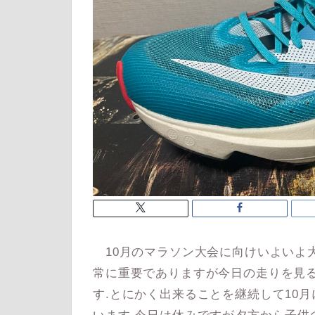
10月のマラソン大会に向けいよいよ
常に重要でありますが今日の走りを見
す.とにかく出来ることを継続して10