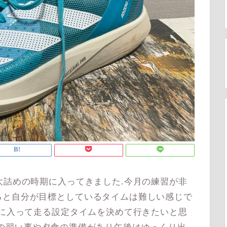
大詰めの時期に入ってきました.今月の練習が非
ると自分が目標としているタイムは難しい感じで
月に入って走る設定タイムを決めて行きたいと思