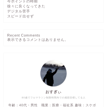
今ポイントの時期
徐々に良くなってきた
デジタル苦手
スピード出せず
Recent Comments
ホーム
表示できるコメントはありません。
ブログ
その他
運動方法
おすぎぃ
つぶやき
80歳でフルマラソン制限時間内での感想目標してる人
年齢：40代・男性 職業：医療・福祉系 趣味：スケボ