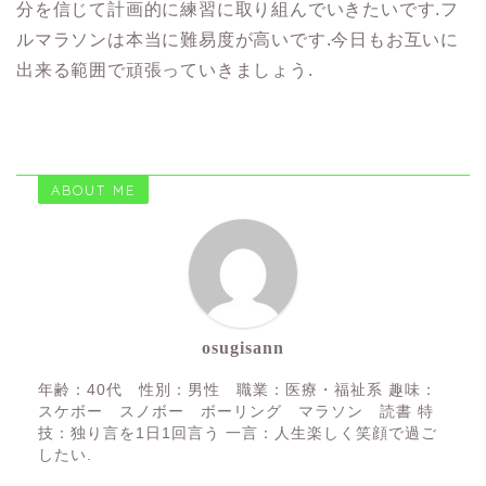
分を信じて計画的に練習に取り組んでいきたいです.フ
ルマラソンは本当に難易度が高いです.今日もお互いに
出来る範囲で頑張っていきましょう.
ABOUT ME
osugisann
年齢：40代 性別：男性 職業：医療・福祉系 趣味：
スケボー スノボー ボーリング マラソン 読書 特
技：独り言を1日1回言う 一言：人生楽しく笑顔で過ご
したい.