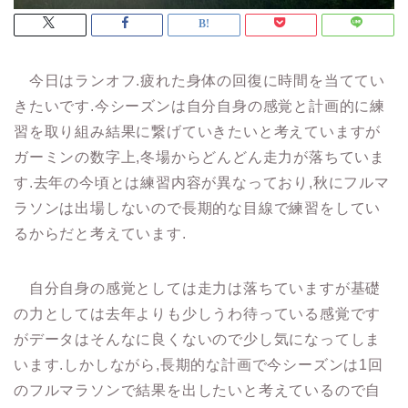
今日はランオフ.疲れた身体の回復に時間を当ててい
きたいです.今シーズンは自分自身の感覚と計画的に練
習を取り組み結果に繋げていきたいと考えていますが
ガーミンの数字上,冬場からどんどん走力が落ちていま
す.去年の今頃とは練習内容が異なっており,秋にフルマ
ラソンは出場しないので長期的な目線で練習をしてい
るからだと考えています.
自分自身の感覚としては走力は落ちていますが基礎
の力としては去年よりも少しうわ待っている感覚です
がデータはそんなに良くないので少し気になってしま
います.しかしながら,長期的な計画で今シーズンは1回
のフルマラソンで結果を出したいと考えているので自