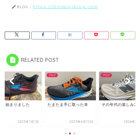
https://bonpojiblog.com
BLOG：
RELATED POST
グ
ブログ
ブログ
年も始まりました
たまたま手に取った本
その年代の楽しみ方
2025年1月1日
2025年4月12日
2026年4