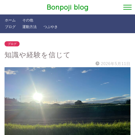
Bonpoji blog
ホーム
その他
ブログ
運動方法
つぶやき
ブログ
知識や経験を信じて
2026年5月11日