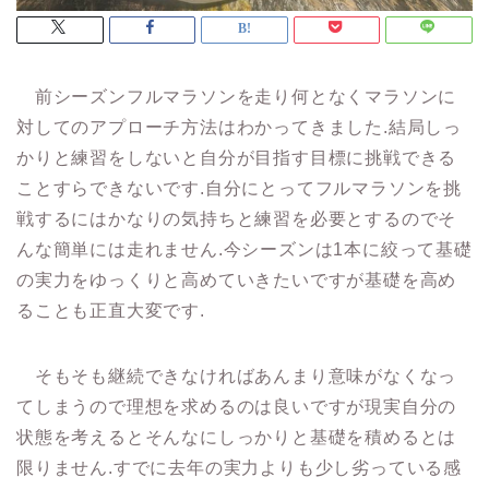
前シーズンフルマラソンを走り何となくマラソンに
対してのアプローチ方法はわかってきました.結局しっ
かりと練習をしないと自分が目指す目標に挑戦できる
ことすらできないです.自分にとってフルマラソンを挑
戦するにはかなりの気持ちと練習を必要とするのでそ
んな簡単には走れません.今シーズンは1本に絞って基礎
の実力をゆっくりと高めていきたいですが基礎を高め
ることも正直大変です.
そもそも継続できなければあんまり意味がなくなっ
てしまうので理想を求めるのは良いですが現実自分の
状態を考えるとそんなにしっかりと基礎を積めるとは
限りません.すでに去年の実力よりも少し劣っている感