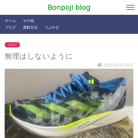
Bonpoji blog
ホーム
その他
ブログ
運動方法
つぶやき
ブログ
無理はしないように
2026年5月28日