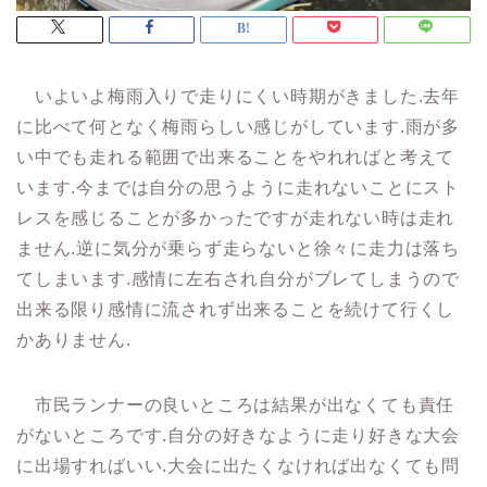
いよいよ梅雨入りで走りにくい時期がきました.去年
に比べて何となく梅雨らしい感じがしています.雨が多
い中でも走れる範囲で出来ることをやれればと考えて
います.今までは自分の思うように走れないことにスト
レスを感じることが多かったですが走れない時は走れ
ません.逆に気分が乗らず走らないと徐々に走力は落ち
てしまいます.感情に左右され自分がブレてしまうので
出来る限り感情に流されず出来ることを続けて行くし
かありません.
市民ランナーの良いところは結果が出なくても責任
がないところです.自分の好きなように走り好きな大会
に出場すればいい.大会に出たくなければ出なくても問