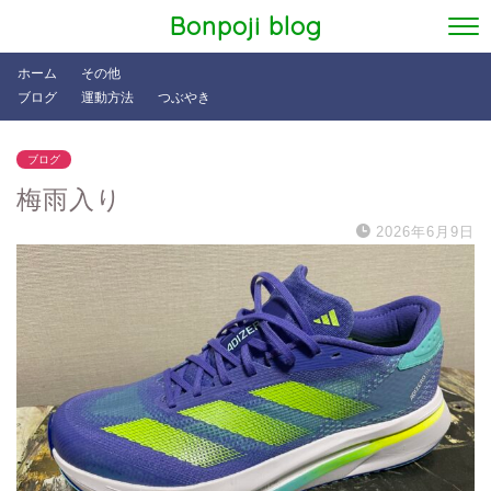
Bonpoji blog
ホーム
その他
ブログ
運動方法
つぶやき
ブログ
梅雨入り
2026年6月9日