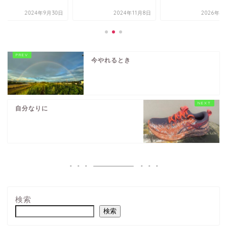
2024年9月30日
2024年11月8日
2026年1
今やれるとき
自分なりに
検索
検索