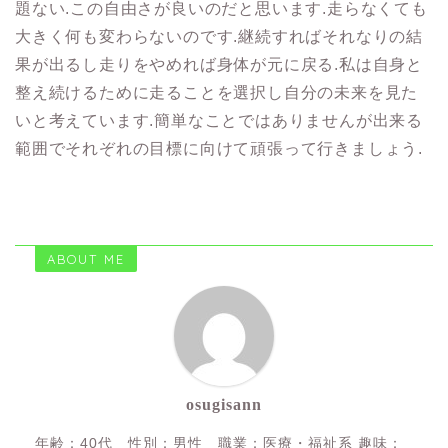
題ない.この自由さが良いのだと思います.走らなくても
大きく何も変わらないのです.継続すればそれなりの結
果が出るし走りをやめれば身体が元に戻る.私は自身と
整え続けるために走ることを選択し自分の未来を見た
いと考えています.簡単なことではありませんが出来る
範囲でそれぞれの目標に向けて頑張って行きましょう.
ABOUT ME
osugisann
年齢：40代 性別：男性 職業：医療・福祉系 趣味：