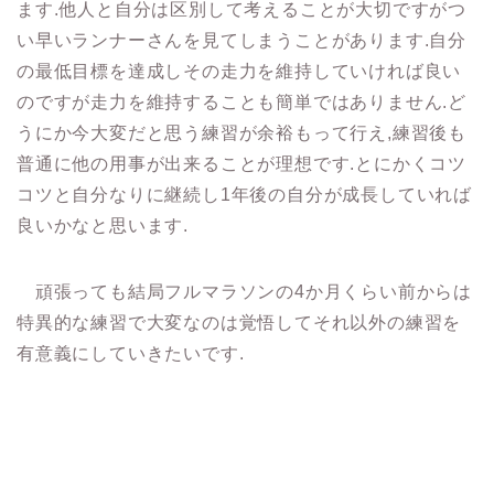
ます.他人と自分は区別して考えることが大切ですがつ
い早いランナーさんを見てしまうことがあります.自分
の最低目標を達成しその走力を維持していければ良い
のですが走力を維持することも簡単ではありません.ど
うにか今大変だと思う練習が余裕もって行え,練習後も
普通に他の用事が出来ることが理想です.とにかくコツ
コツと自分なりに継続し1年後の自分が成長していれば
良いかなと思います.
頑張っても結局フルマラソンの4か月くらい前からは
特異的な練習で大変なのは覚悟してそれ以外の練習を
有意義にしていきたいです.