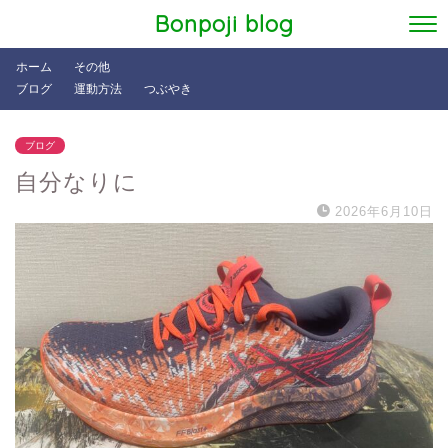
Bonpoji blog
ホーム
その他
ブログ
運動方法
つぶやき
ブログ
自分なりに
2026年6月10日