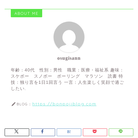
ABOUT ME
osugisann
年齢：40代 性別：男性 職業：医療・福祉系 趣味：
スケボー スノボー ボーリング マラソン 読書 特
技：独り言を1日1回言う 一言：人生楽しく笑顔で過ご
したい.
https://bonpojiblog.com
BLOG：