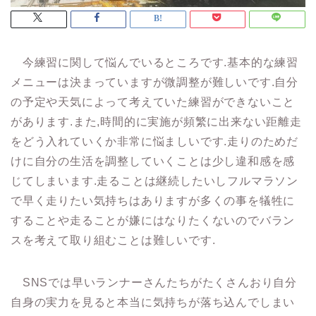
今練習に関して悩んでいるところです.基本的な練習
メニューは決まっていますが微調整が難しいです.自分
の予定や天気によって考えていた練習ができないこと
があります.また,時間的に実施が頻繁に出来ない距離走
をどう入れていくか非常に悩ましいです.走りのためだ
けに自分の生活を調整していくことは少し違和感を感
じてしまいます.走ることは継続したいしフルマラソン
で早く走りたい気持ちはありますが多くの事を犠牲に
することや走ることが嫌にはなりたくないのでバラン
スを考えて取り組むことは難しいです.
SNSでは早いランナーさんたちがたくさんおり自分
自身の実力を見ると本当に気持ちが落ち込んでしまい