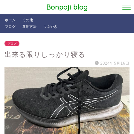
Bonpoji blog
ホーム
その他
ブログ
運動方法
つぶやき
ブログ
出来る限りしっかり寝る
2024年5月16日