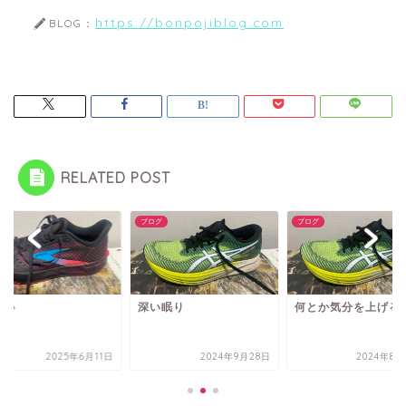
https://bonpojiblog.com
BLOG：
RELATED POST
グ
ブログ
ブログ
眠い
深い眠り
何とか気分を上げる
2025年6月11日
2024年9月28日
2024年8月