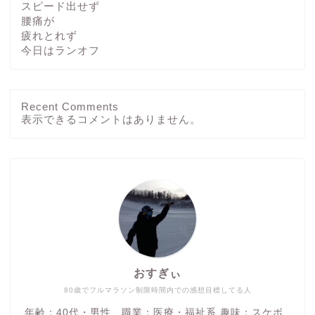
スピード出せず
腰痛が
疲れとれず
今日はランオフ
Recent Comments
ホーム
表示できるコメントはありません。
ブログ
その他
運動方法
おすぎぃ
つぶやき
80歳でフルマラソン制限時間内での感想目標してる人
年齢：40代・男性 職業：医療・福祉系 趣味：スケボ