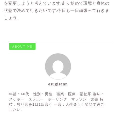
を変更しようと考えています.走り始めて環境と身体の
状態で決めて行きたいです.今日も一日頑張って行きま
しょう.
ABOUT ME
osugisann
年齢：40代 性別：男性 職業：医療・福祉系 趣味：
スケボー スノボー ボーリング マラソン 読書 特
技：独り言を1日1回言う 一言：人生楽しく笑顔で過ご
したい.