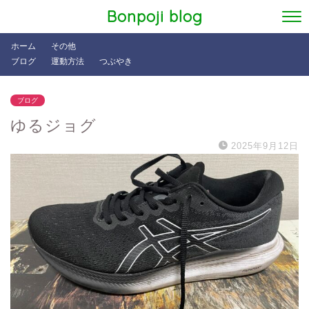
Bonpoji blog
ホーム
その他
ブログ
運動方法
つぶやき
ブログ
ゆるジョグ
2025年9月12日