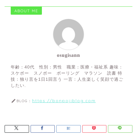
ABOUT ME
osugisann
年齢：40代 性別：男性 職業：医療・福祉系 趣味：
スケボー スノボー ボーリング マラソン 読書 特
技：独り言を1日1回言う 一言：人生楽しく笑顔で過ご
したい.
https://bonpojiblog.com
BLOG：